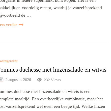
oorgaans in iedere supermarkt kunt kopen. Het is een
akkelijk en voordelig recept, waarbij je vanzelfsprekend
ijvoorbeeld de …
ees verder
oofdgerecht
ommes duchesse met linzensalade en witvis
2 augustus 2026
232 Views
ommes duchesse met linzensalade en witvis is een
omplete maaltijd. Een overheerlijke combinatie, maar het
ost vanzelfsprekend wel even een beetje tijd. Welke linzen