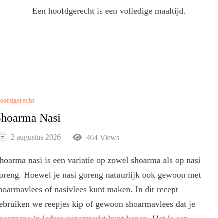
Een hoofdgerecht is een volledige maaltijd.
oofdgerecht
Shoarma Nasi
2 augustus 2026
464 Views
hoarma nasi is een variatie op zowel shoarma als op nasi
oreng. Hoewel je nasi goreng natuurlijk ook gewoon met
hoarmavlees of nasivlees kunt maken. In dit recept
ebruiken we reepjes kip of gewoon shoarmavlees dat je