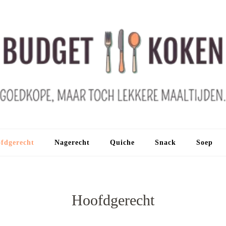
fdgerecht
Nagerecht
Quiche
Snack
Soep
Hoofdgerecht