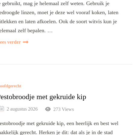
e gebruikt, mag je helemaal zelf weten. Gebruik je
edroogde linzen, moet je deze wel vooraf koken, laten
itlekken en laten afkoelen. Ook de soort witvis kun je
elemaal zelf bepalen. …
ees verder
oofdgerecht
estobroodje met gekruide kip
2 augustus 2026
273 Views
estobroodje met gekruide kip, een heerlijk en best wel
akkelijk gerecht. Herken je dit: dat als je in de stad