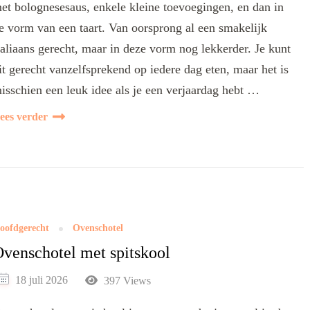
et bolognesesaus, enkele kleine toevoegingen, en dan in
e vorm van een taart. Van oorsprong al een smakelijk
taliaans gerecht, maar in deze vorm nog lekkerder. Je kunt
it gerecht vanzelfsprekend op iedere dag eten, maar het is
isschien een leuk idee als je een verjaardag hebt …
ees verder
oofdgerecht
Ovenschotel
venschotel met spitskool
18 juli 2026
397 Views