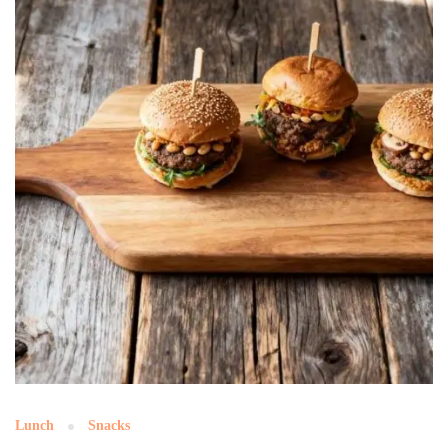
Lunch
Snacks