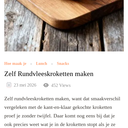
Hoe maak je
Lunch
Snacks
Zelf Rundvleeskroketten maken
23 mei 2026
452 Views
Zelf rundvleeskroketten maken, want dat smaakverschil
vergeleken met de kant-en-klaar gekochte kroketten
proef je zonder twijfel. Daar komt nog eens bij dat je
ook precies weet wat je in de kroketten stopt als je ze