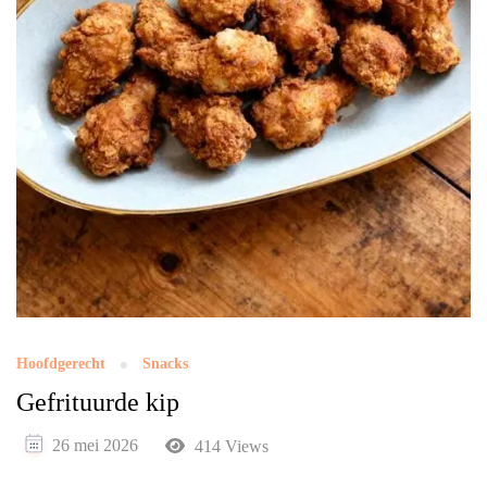
Hoofdgerecht
Snacks
Gefrituurde kip
26 mei 2026
414 Views