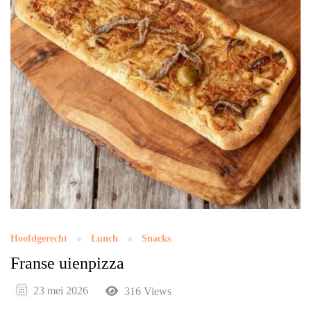
Hoofdgerecht
Lunch
Snacks
Franse uienpizza
23 mei 2026
316 Views