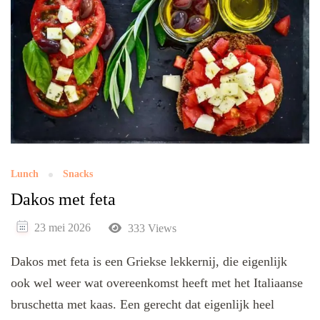
Lunch
Snacks
Dakos met feta
23 mei 2026
333 Views
Dakos met feta is een Griekse lekkernij, die eigenlijk
ook wel weer wat overeenkomst heeft met het Italiaanse
bruschetta met kaas. Een gerecht dat eigenlijk heel