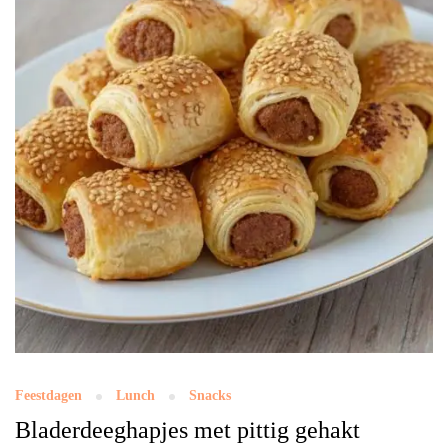
Feestdagen
Lunch
Snacks
Bladerdeeghapjes met pittig gehakt