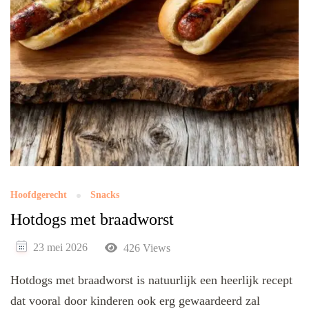
Hoofdgerecht
Snacks
Hotdogs met braadworst
23 mei 2026
426 Views
Hotdogs met braadworst is natuurlijk een heerlijk recept
dat vooral door kinderen ook erg gewaardeerd zal