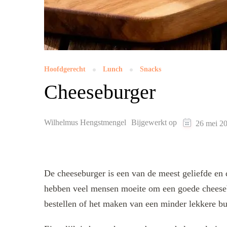
Hoofdgerecht
Lunch
Snacks
Cheeseburger
Wilhelmus Hengstmengel
Bijgewerkt op
26 mei 2
De cheeseburger is een van de meest geliefde en
hebben veel mensen moeite om een goede cheesebu
bestellen of het maken van een minder lekkere bu