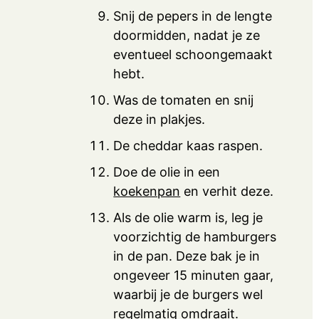
Snij de pepers in de lengte
doormidden, nadat je ze
eventueel schoongemaakt
hebt.
Was de tomaten en snij
deze in plakjes.
De cheddar kaas raspen.
Doe de olie in een
koekenpan
en verhit deze.
Als de olie warm is, leg je
voorzichtig de hamburgers
in de pan. Deze bak je in
ongeveer 15 minuten gaar,
waarbij je de burgers wel
regelmatig omdraait.