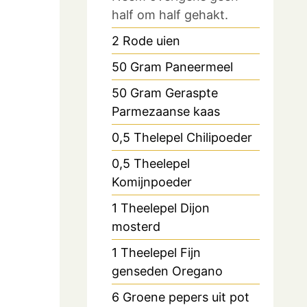
half om half gehakt.
2
Rode uien
50
Gram
Paneermeel
50
Gram
Geraspte
Parmezaanse kaas
0,5
Thelepel
Chilipoeder
0,5
Theelepel
Komijnpoeder
1
Theelepel
Dijon
mosterd
1
Theelepel
Fijn
genseden Oregano
6
Groene pepers uit pot