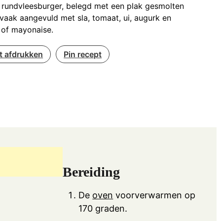
 rundvleesburger, belegd met een plak gesmolten
vaak aangevuld met sla, tomaat, ui, augurk en
 of mayonaise.
t afdrukken
Pin recept
Bereiding
De
oven
voorverwarmen op
170 graden.