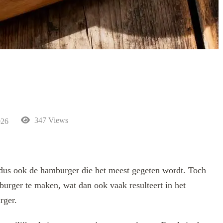
347 Views
026
 dus ook de hamburger die het meest gegeten wordt. Toch
rger te maken, wat dan ook vaak resulteert in het
rger.