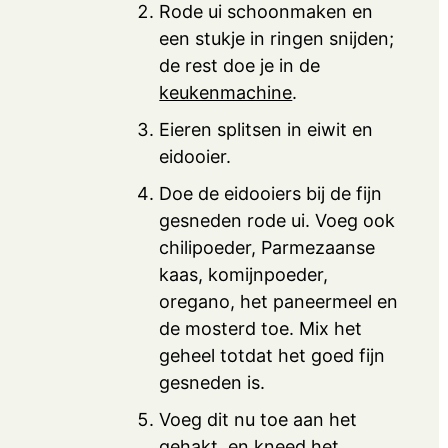
Rode ui schoonmaken en
een stukje in ringen snijden;
de rest doe je in de
keukenmachine
.
Eieren splitsen in eiwit en
eidooier.
Doe de eidooiers bij de fijn
gesneden rode ui. Voeg ook
chilipoeder, Parmezaanse
kaas, komijnpoeder,
oregano, het paneermeel en
de mosterd toe. Mix het
geheel totdat het goed fijn
gesneden is.
Voeg dit nu toe aan het
gehakt, en kneed het