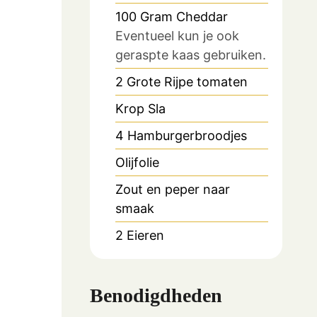
100
Gram
Cheddar
Eventueel kun je ook
geraspte kaas gebruiken.
2
Grote
Rijpe tomaten
Krop
Sla
4
Hamburgerbroodjes
Olijfolie
Zout en peper naar
smaak
2
Eieren
Benodigdheden