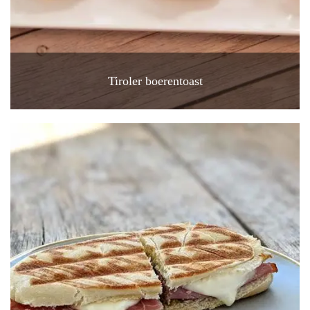
Tiroler boerentoast