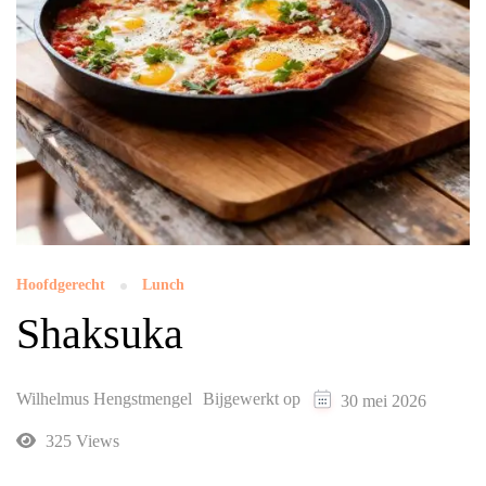
Hoofdgerecht
Lunch
Shaksuka
Wilhelmus Hengstmengel
Bijgewerkt op
30 mei 2026
325 Views