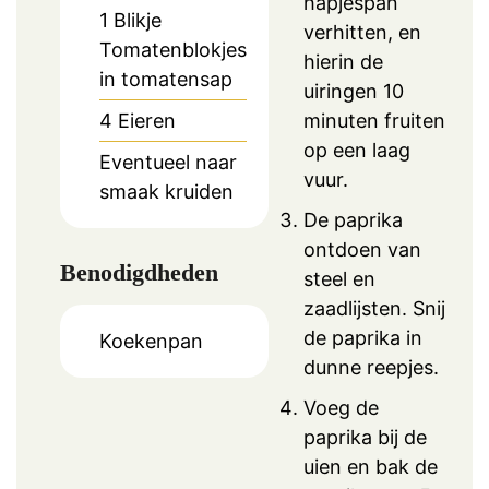
hapjespan
1
Blikje
verhitten, en
Tomatenblokjes
hierin de
in tomatensap
uiringen 10
4
Eieren
minuten fruiten
op een laag
Eventueel naar
vuur.
smaak kruiden
De paprika
ontdoen van
Benodigdheden
steel en
zaadlijsten. Snij
de paprika in
Koekenpan
dunne reepjes.
Voeg de
paprika bij de
uien en bak de