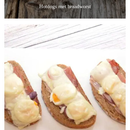
Hotdogs met braadworst