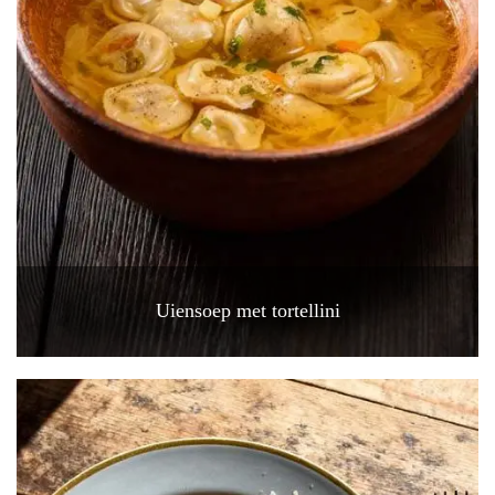
Uiensoep met tortellini