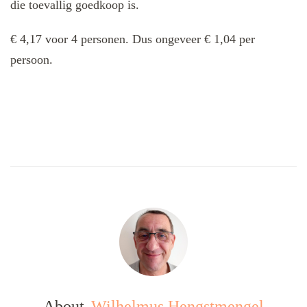
die toevallig goedkoop is.
€ 4,17 voor 4 personen. Dus ongeveer € 1,04 per
persoon.
About
Wilhelmus Hengstmengel