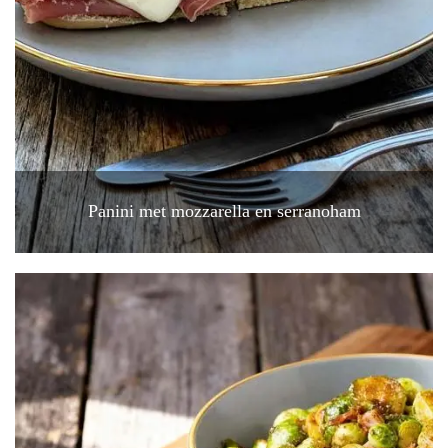
Panini met mozzarella en serranoham