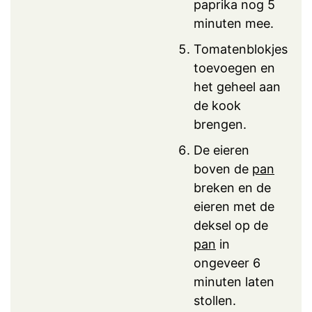
paprika nog 5
minuten mee.
Tomatenblokjes
toevoegen en
het geheel aan
de kook
brengen.
De eieren
boven de
pan
breken en de
eieren met de
deksel op de
pan
in
ongeveer 6
minuten laten
stollen.