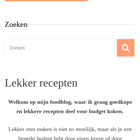
Zoeken
Search
for:
Lekker recepten
Welkom op mijn foodblog, waar ik graag goedkope
en lekkere recepten deel voor budget koken.
Lekker eten maken is niet zo moeilijk, maar als je een
beperkt budget hebt door eigen keuze of door