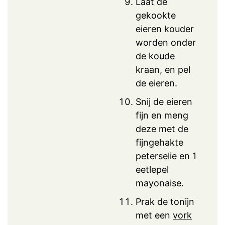
Laat de
gekookte
eieren kouder
worden onder
de koude
kraan, en pel
de eieren.
Snij de eieren
fijn en meng
deze met de
fijngehakte
peterselie en 1
eetlepel
mayonaise.
Prak de tonijn
met een
vork