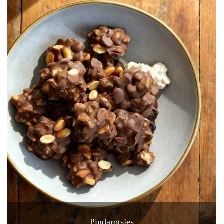
Pindarotsjes