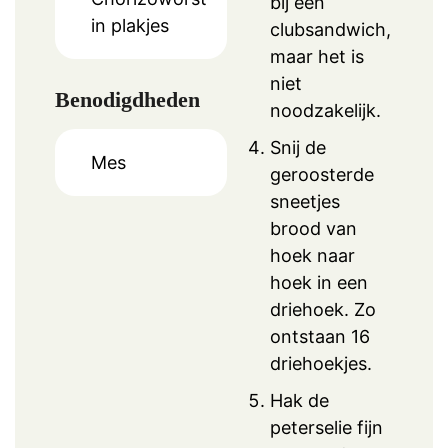
bij een
in plakjes
clubsandwich,
maar het is
niet
Benodigdheden
noodzakelijk.
Snij de
Mes
geroosterde
sneetjes
brood van
hoek naar
hoek in een
driehoek. Zo
ontstaan 16
driehoekjes.
Hak de
peterselie fijn