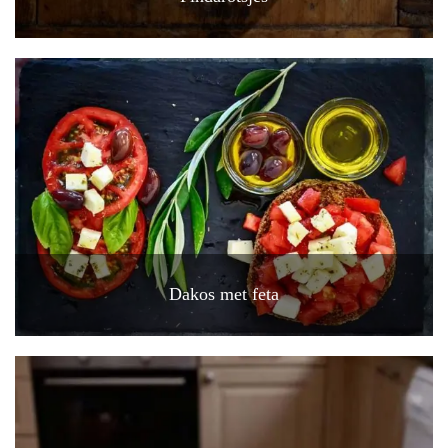
Dakos met feta