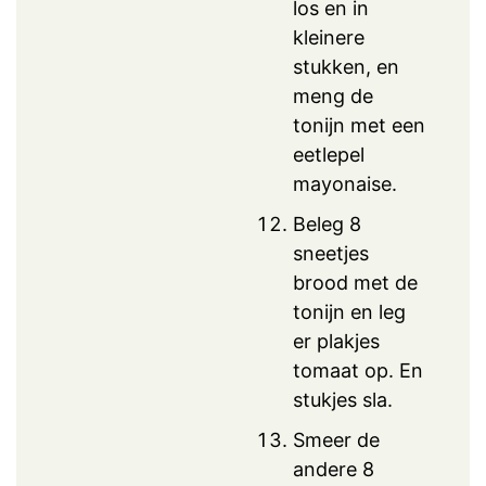
los en in
kleinere
stukken, en
meng de
tonijn met een
eetlepel
mayonaise.
Beleg 8
sneetjes
brood met de
tonijn en leg
er plakjes
tomaat op. En
stukjes sla.
Smeer de
andere 8