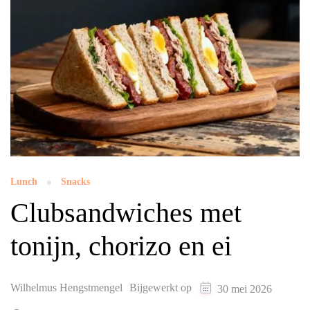
Lunch
Snacks
Clubsandwiches met
tonijn, chorizo en ei
Wilhelmus Hengstmengel
Bijgewerkt op
30 mei 2026