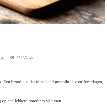
331 Views
026
s. Een brood dus dat uitstekend geschikt is voor feestdagen,
g op een lekkere boterham wilt eten.