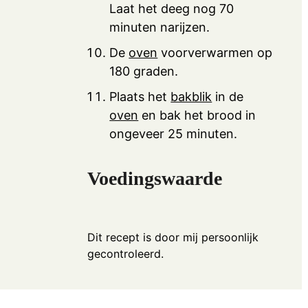
Laat het deeg nog 70
minuten narijzen.
De
oven
voorverwarmen op
180 graden.
Plaats het
bakblik
in de
oven
en bak het brood in
ongeveer 25 minuten.
Voedingswaarde
Dit recept is door mij persoonlijk
gecontroleerd.