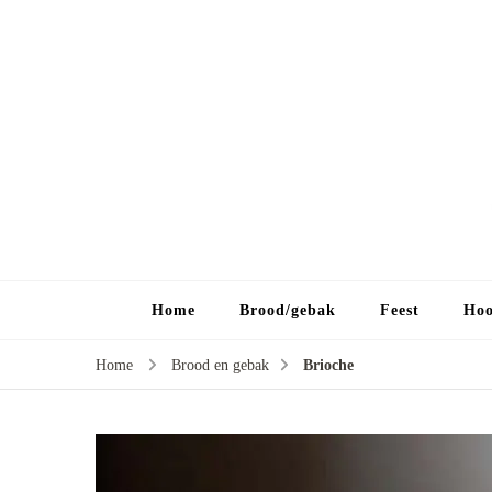
Home
Brood/gebak
Feest
Hoo
Home
Brood en gebak
Brioche