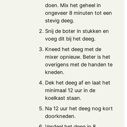
doen. Mix het geheel in
ongeveer 8 minuten tot een
stevig deeg.
Snij de boter in stukken en
voeg dit bij het deeg.
Kneed het deeg met de
mixer opnieuw. Beter is het
overigens met de handen te
kneden.
Dek het deeg af en laat het
minimaal 12 uur in de
koelkast staan.
Na 12 uur het deeg nog kort
doorkneden.
Verdeel het deeg in 8