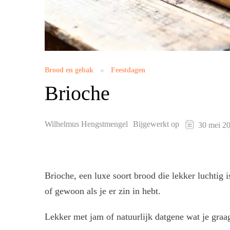
Brood en gebak
Feestdagen
Brioche
Wilhelmus Hengstmengel
Bijgewerkt op
30 mei 2
Brioche, een luxe soort brood die lekker luchtig i
of gewoon als je er zin in hebt.
Lekker met jam of natuurlijk datgene wat je graa