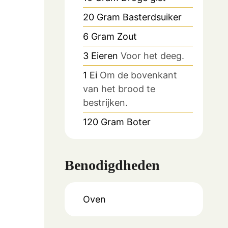
20
Gram
Basterdsuiker
6
Gram
Zout
3
Eieren
Voor het deeg.
1
Ei
Om de bovenkant
van het brood te
bestrijken.
120
Gram
Boter
Benodigdheden
Oven