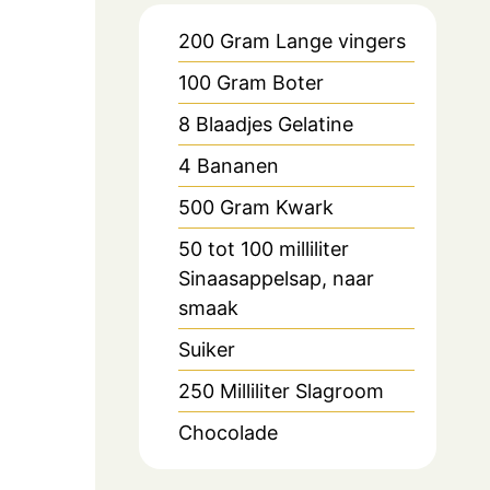
200
Gram
Lange vingers
100
Gram
Boter
8
Blaadjes
Gelatine
4
Bananen
500
Gram
Kwark
50 tot 100
milliliter
Sinaasappelsap, naar
smaak
Suiker
250
Milliliter
Slagroom
Chocolade