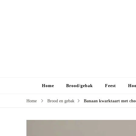
Home
Brood/gebak
Feest
Hoo
Home
Brood en gebak
Banaan kwarktaart met cho