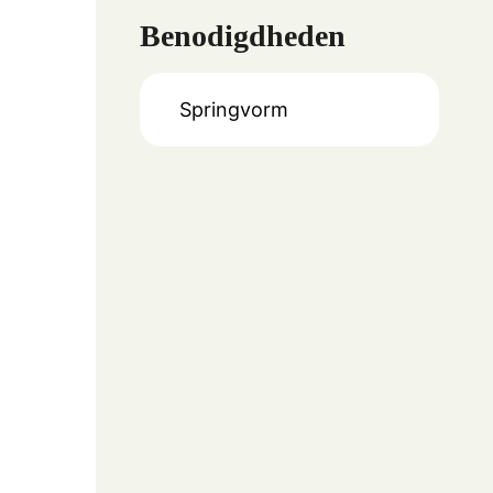
Benodigdheden
Springvorm