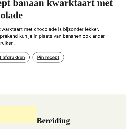
ept banaan kwarktaart met
olade
warktaart met chocolade is bijzonder lekker.
prekend kun je in plaats van bananen ook ander
bruiken.
t afdrukken
Pin recept
Bereiding