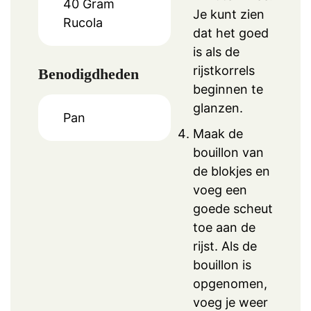
40
Gram
Je kunt zien
Rucola
dat het goed
is als de
rijstkorrels
Benodigdheden
beginnen te
glanzen.
Pan
Maak de
bouillon van
de blokjes en
voeg een
goede scheut
toe aan de
rijst. Als de
bouillon is
opgenomen,
voeg je weer