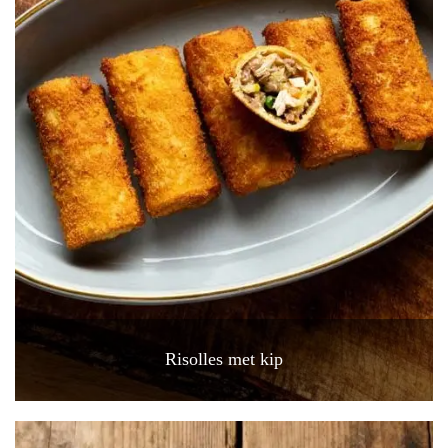
Risolles met kip