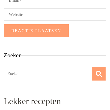
Zoeken
Search
for:
Lekker recepten