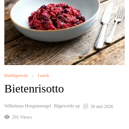
Hoofdgerecht
Lunch
Bietenrisotto
Wilhelmus Hengstmengel
Bijgewerkt op
30 mei 2026
291 Views