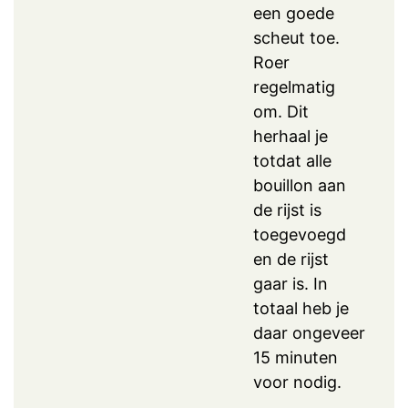
een goede
scheut toe.
Roer
regelmatig
om. Dit
herhaal je
totdat alle
bouillon aan
de rijst is
toegevoegd
en de rijst
gaar is. In
totaal heb je
daar ongeveer
15 minuten
voor nodig.