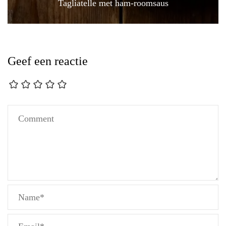
Tagliatelle met ham-roomsaus
Geef een reactie