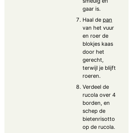
smeuïg en
gaar is.
Haal de
pan
van het vuur
en roer de
blokjes kaas
door het
gerecht,
terwijl je blijft
roeren.
Verdeel de
rucola over 4
borden, en
schep de
bietenrisotto
op de rucola.