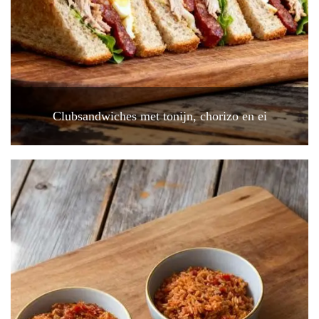
Clubsandwiches met tonijn, chorizo en ei