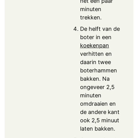
het een paar
minuten
trekken.
De helft van de
boter in een
koekenpan
verhitten en
daarin twee
boterhammen
bakken. Na
ongeveer 2,5
minuten
omdraaien en
de andere kant
ook 2,5 minuut
laten bakken.