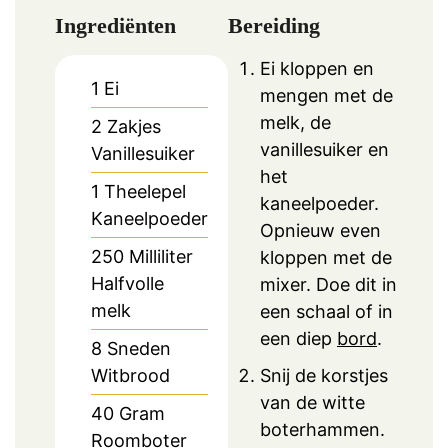
Ingrediënten
Bereiding
Ei kloppen en
1
Ei
mengen met de
melk, de
2
Zakjes
vanillesuiker en
Vanillesuiker
het
1
Theelepel
kaneelpoeder.
Kaneelpoeder
Opnieuw even
250
Milliliter
kloppen met de
Halfvolle
mixer. Doe dit in
melk
een schaal of in
een diep
bord
.
8
Sneden
Witbrood
Snij de korstjes
van de witte
40
Gram
boterhammen.
Roomboter