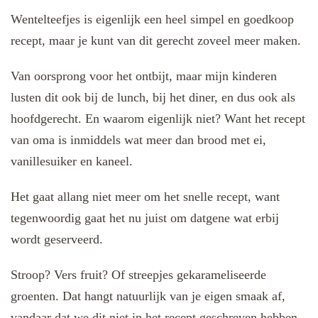
Wentelteefjes is eigenlijk een heel simpel en goedkoop
recept, maar je kunt van dit gerecht zoveel meer maken.
Van oorsprong voor het ontbijt, maar mijn kinderen
lusten dit ook bij de lunch, bij het diner, en dus ook als
hoofdgerecht. En waarom eigenlijk niet? Want het recept
van oma is inmiddels wat meer dan brood met ei,
vanillesuiker en kaneel.
Het gaat allang niet meer om het snelle recept, want
tegenwoordig gaat het nu juist om datgene wat erbij
wordt geserveerd.
Stroop? Vers fruit? Of streepjes gekarameliseerde
groenten. Dat hangt natuurlijk van je eigen smaak af,
vandaar dat we dit niet in het recept geschreven hebben,