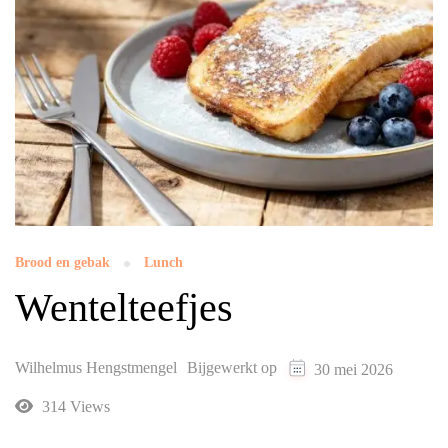
Brood en gebak
Lunch
Wentelteefjes
Wilhelmus Hengstmengel
Bijgewerkt op
30 mei 2026
314 Views