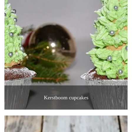
Kerstboom cupcakes