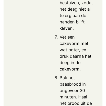
bestuiven, zodat
het deeg niet al
te erg aan de
handen blijft
kleven.
Vet een
cakevorm met
wat boter, en
druk daarna het
deeg in de
cakevorm.
Bak het
paasbrood in
ongeveer 30
minuten. Haal
het brood uit de