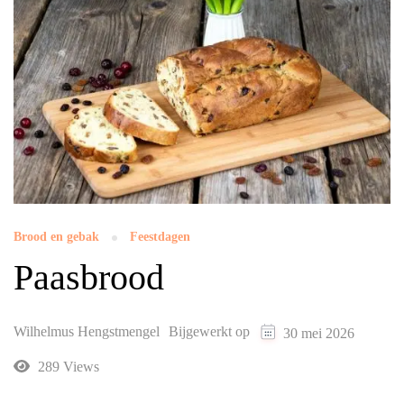
Brood en gebak
Feestdagen
Paasbrood
Wilhelmus Hengstmengel
Bijgewerkt op
30 mei 2026
289 Views