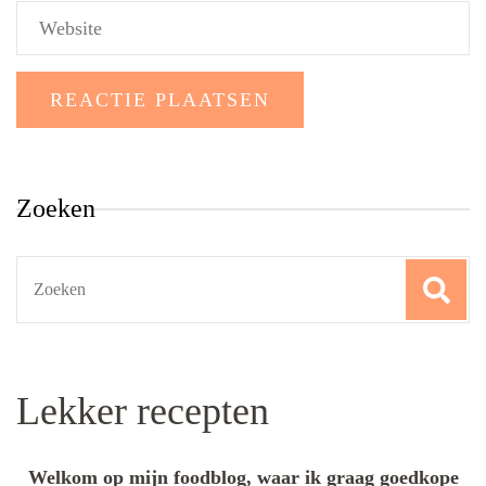
Zoeken
Search
for:
Lekker recepten
Welkom op mijn foodblog, waar ik graag goedkope