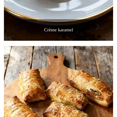
Crème karamel