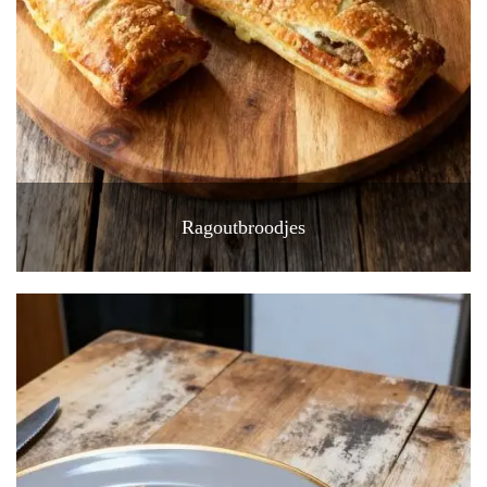
Ragoutbroodjes