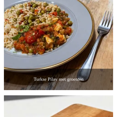
Turkse Pilav met groenten