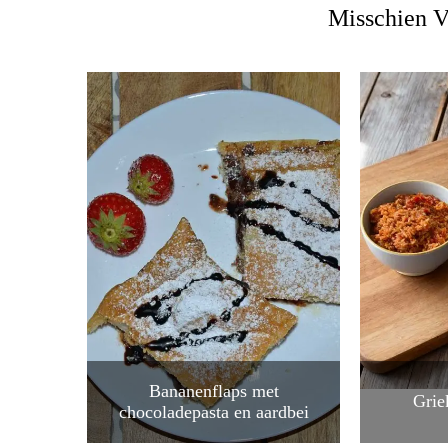
Misschien V
Bananenflaps met
Grie
chocoladepasta en aardbei