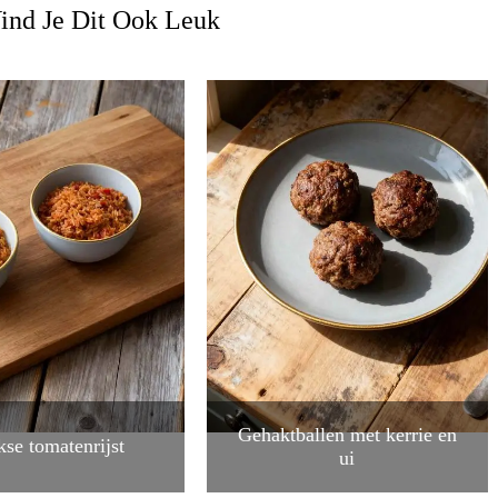
ind Je Dit Ook Leuk
Gehaktballen met kerrie en
kse tomatenrijst
ui