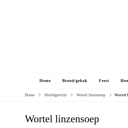
Home
Brood/gebak
Feest
Hoo
Home
Hoofdgerecht
Wortel linzensoep
Wortel 
Wortel linzensoep