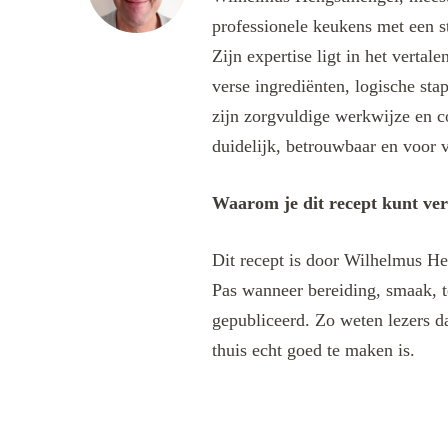
professionele keukens met een s
Zijn expertise ligt in het verta
verse ingrediënten, logische sta
zijn zorgvuldige werkwijze en c
duidelijk, betrouwbaar en voor v
Waarom je dit recept kunt ve
Dit recept is door Wilhelmus He
Pas wanneer bereiding, smaak, t
gepubliceerd. Zo weten lezers da
thuis echt goed te maken is.