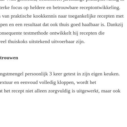
terke focus op heldere en betrouwbare receptontwikkeling.
len van praktische kookkennis naar toegankelijke recepten met
ppen en een resultaat dat ook thuis goed haalbaar is. Dankzij
onsequente testmethode ontwikkelt hij recepten die
eel thuiskoks uitstekend uitvoerbaar zijn.
rtrouwen
ngstmengel persoonlijk 3 keer getest in zijn eigen keuken.
extuur en eenvoud volledig kloppen, wordt het
t het recept niet alleen zorgvuldig is uitgewerkt, maar ook