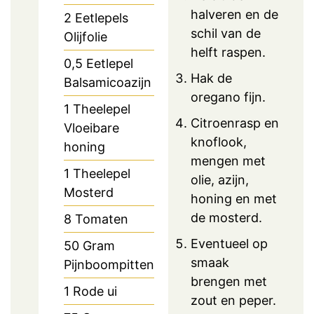
halveren en de
2
Eetlepels
schil van de
Olijfolie
helft raspen.
0,5
Eetlepel
Hak de
Balsamicoazijn
oregano fijn.
1
Theelepel
Citroenrasp en
Vloeibare
knoflook,
honing
mengen met
1
Theelepel
olie, azijn,
Mosterd
honing en met
de mosterd.
8
Tomaten
Eventueel op
50
Gram
smaak
Pijnboompitten
brengen met
1
Rode ui
zout en peper.