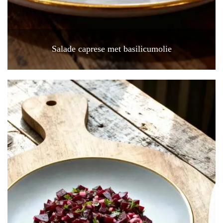
Salade caprese met basilicumolie