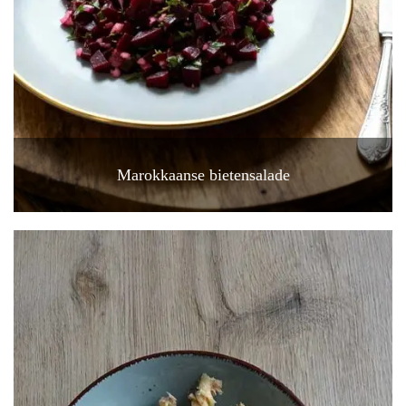
Marokkaanse bietensalade