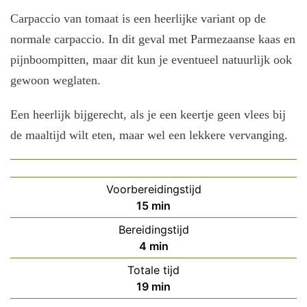
Carpaccio van tomaat is een heerlijke variant op de
normale carpaccio. In dit geval met Parmezaanse kaas en
pijnboompitten, maar dit kun je eventueel natuurlijk ook
gewoon weglaten.
Een heerlijk bijgerecht, als je een keertje geen vlees bij
de maaltijd wilt eten, maar wel een lekkere vervanging.
Voorbereidingstijd
minuten
15
min
Bereidingstijd
minuten
4
min
Totale tijd
minuten
19
min