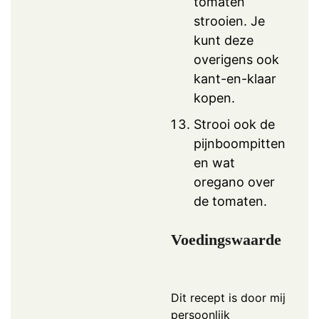
tomaten
strooien. Je
kunt deze
overigens ook
kant-en-klaar
kopen.
Strooi ook de
pijnboompitten
en wat
oregano over
de tomaten.
Voedingswaarde
Dit recept is door mij
persoonlijk