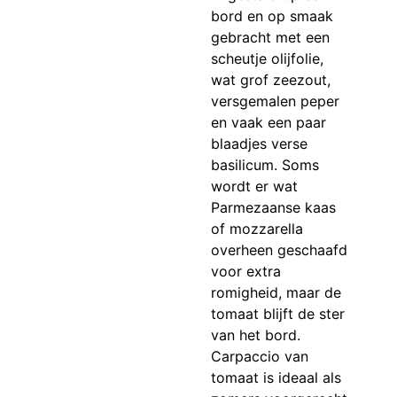
bord en op smaak
gebracht met een
scheutje olijfolie,
wat grof zeezout,
versgemalen peper
en vaak een paar
blaadjes verse
basilicum. Soms
wordt er wat
Parmezaanse kaas
of mozzarella
overheen geschaafd
voor extra
romigheid, maar de
tomaat blijft de ster
van het bord.
Carpaccio van
tomaat is ideaal als