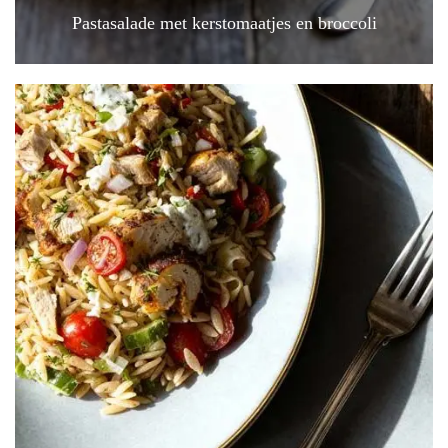
Pastasalade met kerstomaatjes en broccoli