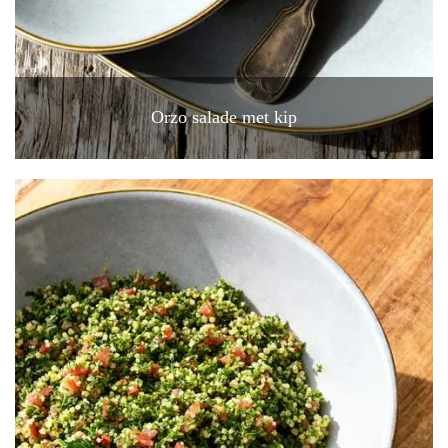
Orzo salade met kip