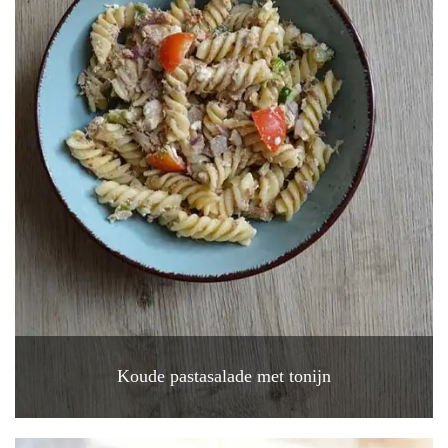
Koude pastasalade met tonijn