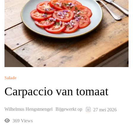
Salade
Carpaccio van tomaat
Wilhelmus Hengstmengel
Bijgewerkt op
27 mei 2026
369 Views