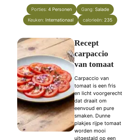
Porties:
4
Personen
Gang:
Salade
Keuken:
Internationaal
calorieën:
235
Recept
carpaccio
van tomaat
Carpaccio van
tomaat is een fris
en licht voorgerecht
dat draait om
eenvoud en pure
smaken. Dunne
plakjes rijpe tomaat
worden mooi
uitgestald op een