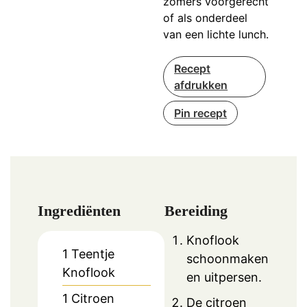
zomers voorgerecht
of als onderdeel
van een lichte lunch.
Recept
afdrukken
Pin recept
Ingrediënten
Bereiding
Knoflook
1
Teentje
schoonmaken
Knoflook
en uitpersen.
1
Citroen
De citroen