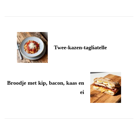
Post
Navigation
Twee-kazen-tagliatelle
Broodje met kip, bacon, kaas en
ei