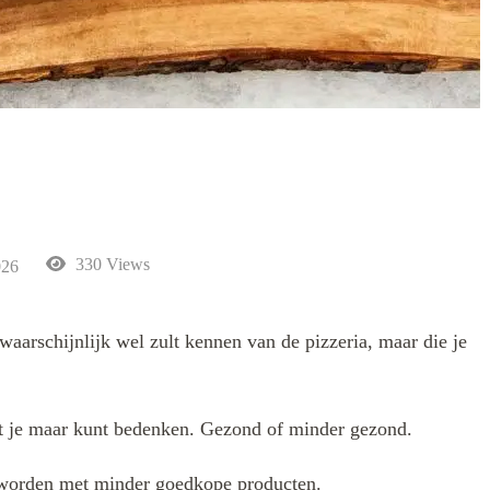
330 Views
026
waarschijnlijk wel zult kennen van de pizzeria, maar die je
t je maar kunt bedenken. Gezond of minder gezond.
d worden met minder goedkope producten.