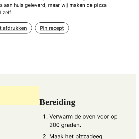
's aan huis geleverd, maar wij maken de pizza
 zelf.
t afdrukken
Pin recept
Bereiding
Verwarm de
oven
voor op
200 graden.
Maak het pizzadeeg