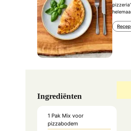
pizzeria
helemaal
Recep
Ingrediënten
1
Pak
Mix voor
pizzabodem