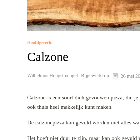
Hoofdgerecht
Calzone
Wilhelmus Hengstmengel
Bijgewerkt op
26 mei 2
Calzone is een soort dichtgevouwen pizza, die je 
ook thuis heel makkelijk kunt maken.
De calzonepizza kan gevuld worden met alles wa
Het hoeft niet duur te zijn, maar kan ook gevul