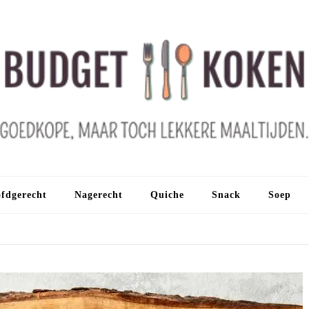
fdgerecht
Nagerecht
Quiche
Snack
Soep