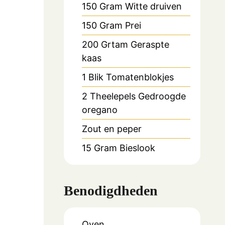
150
Gram
Witte druiven
150
Gram
Prei
200
Grtam
Geraspte
kaas
1
Blik
Tomatenblokjes
2
Theelepels
Gedroogde
oregano
Zout en peper
15
Gram
Bieslook
Benodigdheden
Oven