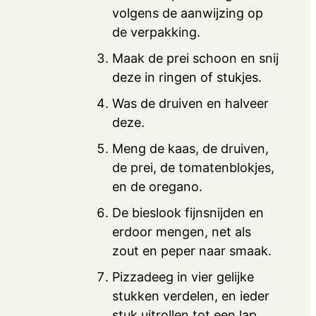
volgens de aanwijzing op
de verpakking.
Maak de prei schoon en snij
deze in ringen of stukjes.
Was de druiven en halveer
deze.
Meng de kaas, de druiven,
de prei, de tomatenblokjes,
en de oregano.
De bieslook fijnsnijden en
erdoor mengen, net als
zout en peper naar smaak.
Pizzadeeg in vier gelijke
stukken verdelen, en ieder
stuk uitrollen tot een lap.