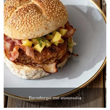
Baconburger met ananassalsa