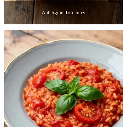
Aubergine-Tofucurry