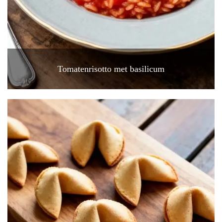
Tomatenrisotto met basilicum