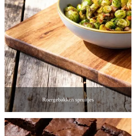
Roergebakken spruitjes