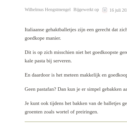
Wilhelmus Hengstmengel
Bijgewerkt op
16 juli 2
Italiaanse gehaktballetjes zijn een gerecht dat z
goedkope manier.
Dit is op zich misschien niet het goedkoopste gere
kale pasta bij serveren.
En daardoor is het meteen makkelijk en goedkoop
Geen pastafan? Dan kun je er simpel gebakken aar
Je kunt ook tijdens het bakken van de balletjes g
groenten zoals wortel of preiringen.