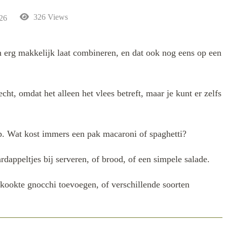
326 Views
026
ich erg makkelijk laat combineren, en dat ook nog eens op een
cht, omdat het alleen het vlees betreft, maar je kunt er zelfs
. Wat kost immers een pak macaroni of spaghetti?
dappeltjes bij serveren, of brood, of een simpele salade.
ekookte gnocchi toevoegen, of verschillende soorten