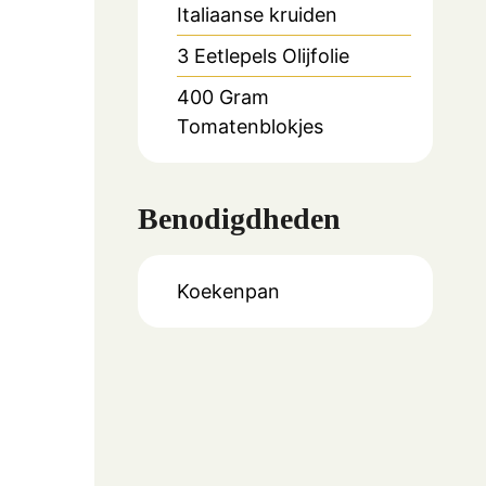
Italiaanse kruiden
3
Eetlepels
Olijfolie
400
Gram
Tomatenblokjes
Benodigdheden
Koekenpan