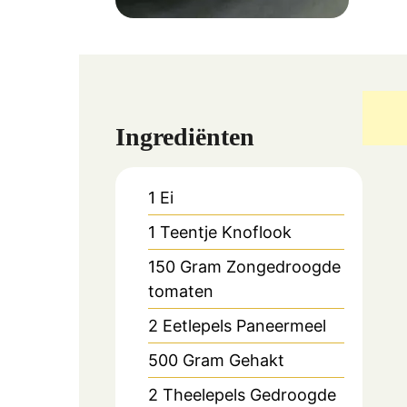
Ingrediënten
1
Ei
1
Teentje
Knoflook
150
Gram
Zongedroogde
tomaten
2
Eetlepels
Paneermeel
500
Gram
Gehakt
2
Theelepels
Gedroogde