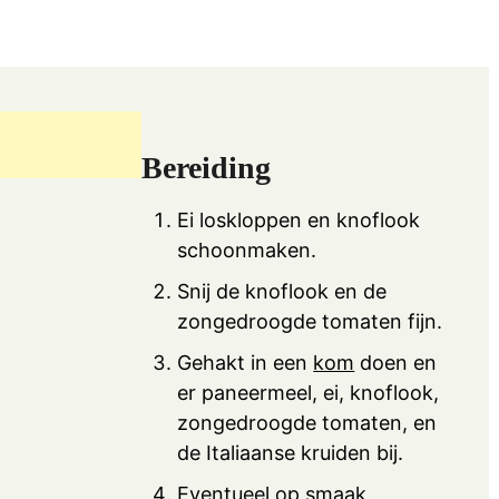
Bereiding
Ei loskloppen en knoflook
schoonmaken.
Snij de knoflook en de
zongedroogde tomaten fijn.
Gehakt in een
kom
doen en
er paneermeel, ei, knoflook,
zongedroogde tomaten, en
de Italiaanse kruiden bij.
Eventueel op smaak