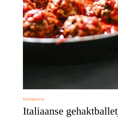
Hoofdgerecht
Italiaanse gehaktballet