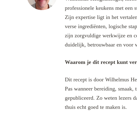
professionele keukens met een s
Zijn expertise ligt in het verta
verse ingrediënten, logische sta
zijn zorgvuldige werkwijze en c
duidelijk, betrouwbaar en voor v
Waarom je dit recept kunt ve
Dit recept is door Wilhelmus He
Pas wanneer bereiding, smaak, t
gepubliceerd. Zo weten lezers da
thuis echt goed te maken is.