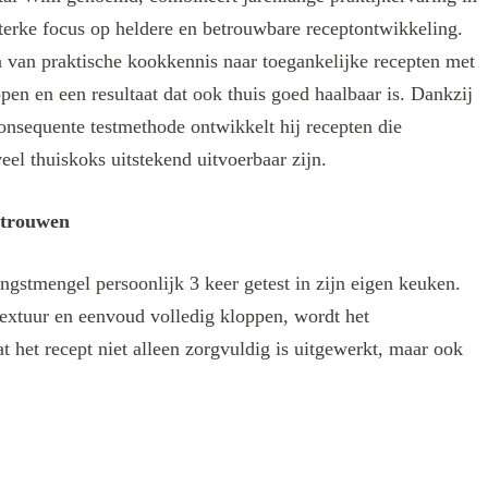
terke focus op heldere en betrouwbare receptontwikkeling.
len van praktische kookkennis naar toegankelijke recepten met
ppen en een resultaat dat ook thuis goed haalbaar is. Dankzij
onsequente testmethode ontwikkelt hij recepten die
eel thuiskoks uitstekend uitvoerbaar zijn.
rtrouwen
ngstmengel persoonlijk 3 keer getest in zijn eigen keuken.
extuur en eenvoud volledig kloppen, wordt het
t het recept niet alleen zorgvuldig is uitgewerkt, maar ook