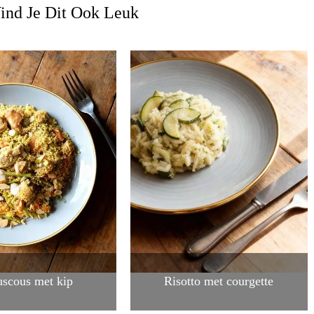
ind Je Dit Ook Leuk
scous met kip
Risotto met courgette