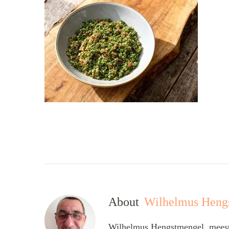
About
Wilhelmus Heng
Wilhelmus Hengstmengel, meesta