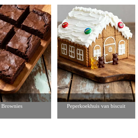
Brownies
Peperkoekhuis van biscuit