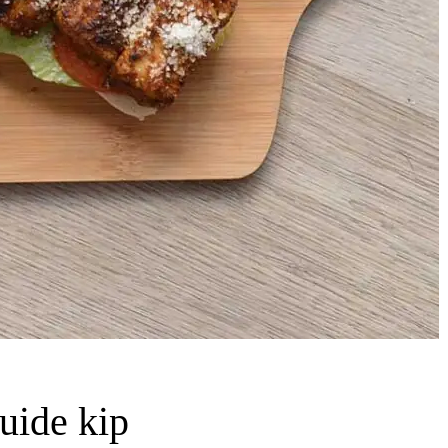
uide kip