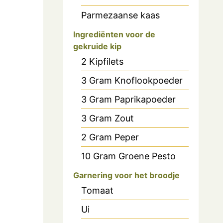
Parmezaanse kaas
Ingrediënten voor de
gekruide kip
2
Kipfilets
3
Gram
Knoflookpoeder
3
Gram
Paprikapoeder
3
Gram
Zout
2
Gram
Peper
10
Gram
Groene Pesto
Garnering voor het broodje
Tomaat
Ui