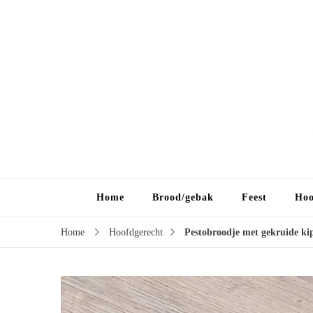
Home
Brood/gebak
Feest
Hoo
Home
Hoofdgerecht
Pestobroodje met gekruide ki