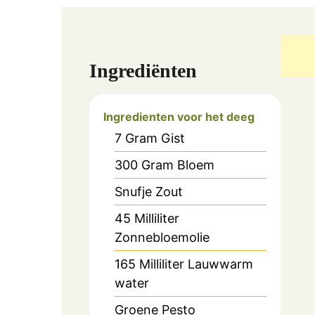
Ingrediënten
Ingredienten voor het deeg
7
Gram
Gist
300
Gram
Bloem
Snufje
Zout
45
Milliliter
Zonnebloemolie
165
Milliliter
Lauwwarm
water
Groene Pesto