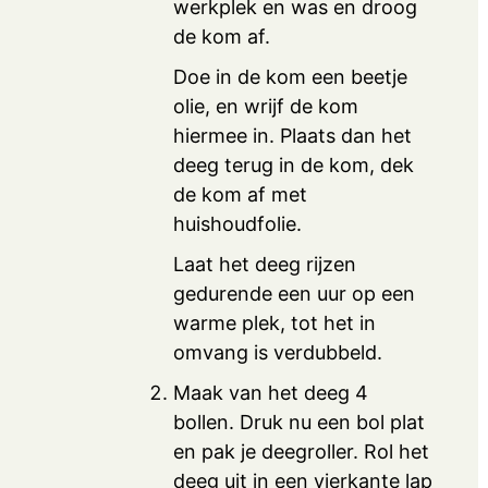
werkplek en was en droog
de kom af.
Doe in de kom een beetje
olie, en wrijf de kom
hiermee in. Plaats dan het
deeg terug in de kom, dek
de kom af met
huishoudfolie.
Laat het deeg rijzen
gedurende een uur op een
warme plek, tot het in
omvang is verdubbeld.
Maak van het deeg 4
bollen. Druk nu een bol plat
en pak je deegroller. Rol het
deeg uit in een vierkante lap