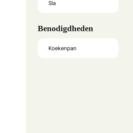
Sla
Benodigdheden
Koekenpan