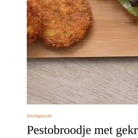
Hoofdgerecht
Pestobroodje met gekr