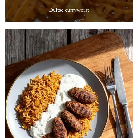
Duitse curryworst