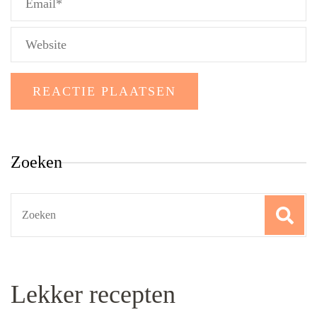
Zoeken
Search
for:
Lekker recepten