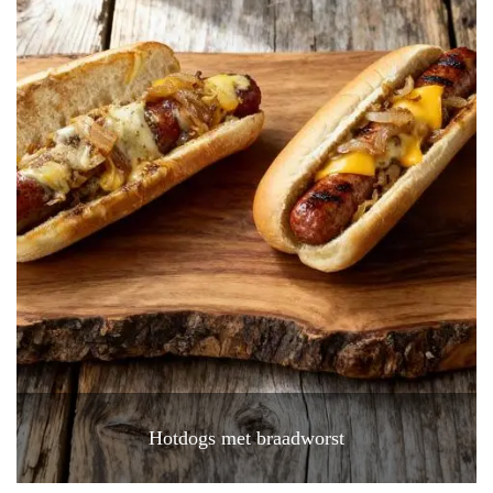
Hotdogs met braadworst