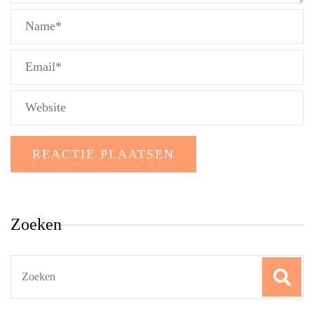
Zoeken
Search
for: