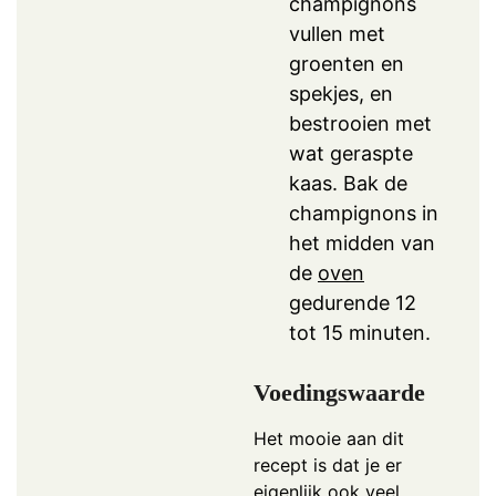
champignons
vullen met
groenten en
spekjes, en
bestrooien met
wat geraspte
kaas. Bak de
champignons in
het midden van
de
oven
gedurende 12
tot 15 minuten.
Voedingswaarde
Het mooie aan dit
recept is dat je er
eigenlijk ook veel