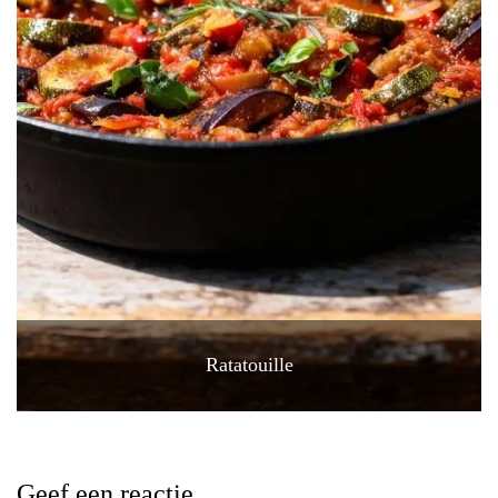
Ratatouille
Geef een reactie