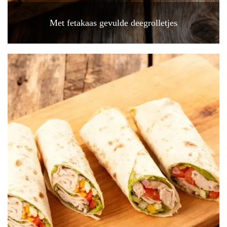
Met fetakaas gevulde deegrolletjes