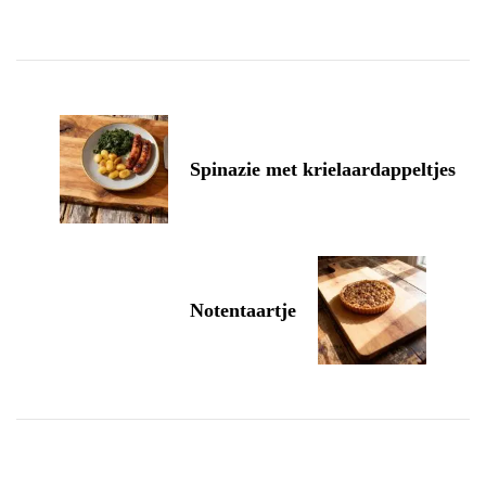
Post
Navigation
Spinazie met krielaardappeltjes
Notentaartje