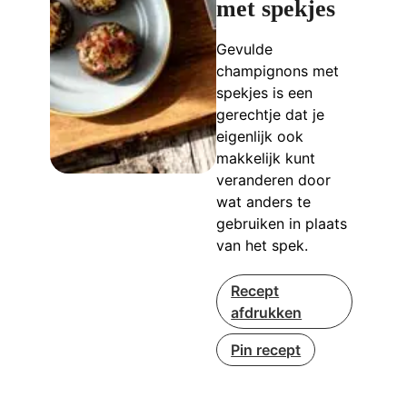
met spekjes
Gevulde
champignons met
spekjes is een
gerechtje dat je
eigenlijk ook
makkelijk kunt
veranderen door
wat anders te
gebruiken in plaats
van het spek.
Recept
afdrukken
Pin recept