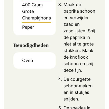
Maak de
400
Gram
paprika schoon
Grote
en verwijder
Champignons
zaad en
Peper
zaadlijsten. Snij
de paprika in
niet al te grote
Benodigdheden
stukken. Maak
de knoflook
Oven
schoon en snij
deze fijn.
De courgette
schoonmaken
en in stukjes
snijden.
De spekjes in