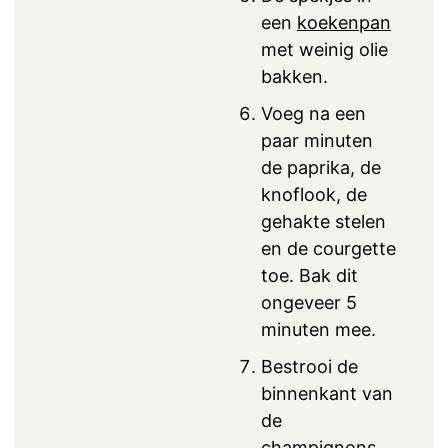
een
koekenpan
met weinig olie
bakken.
Voeg na een
paar minuten
de paprika, de
knoflook, de
gehakte stelen
en de courgette
toe. Bak dit
ongeveer 5
minuten mee.
Bestrooi de
binnenkant van
de
champignons,