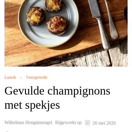
Lunch
Voorgerecht
Gevulde champignons
met spekjes
Wilhelmus Hengstmengel
Bijgewerkt op
26 mei 2026