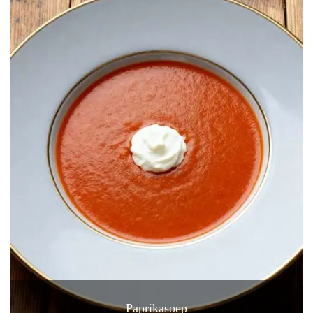
Paprikasoep