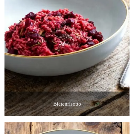
Bietenrisotto