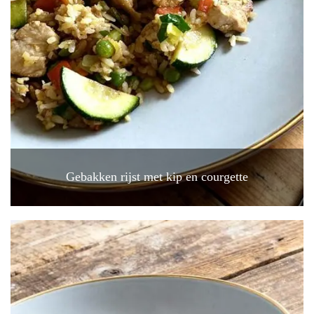
Gebakken rijst met kip en courgette