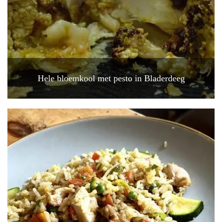
Hele bloemkool met pesto in Bladerdeeg