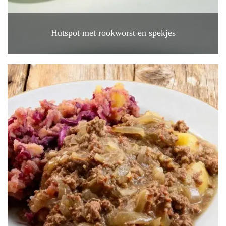
Hutspot met rookworst en spekjes