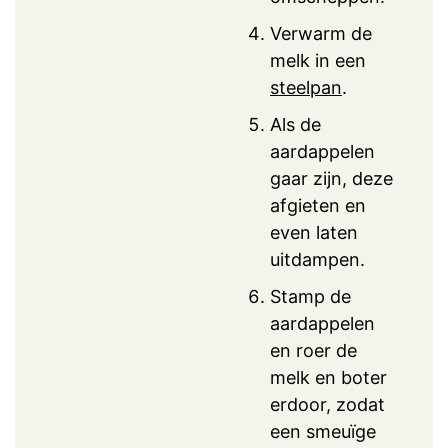
Verwarm de
melk in een
steelpan
.
Als de
aardappelen
gaar zijn, deze
afgieten en
even laten
uitdampen.
Stamp de
aardappelen
en roer de
melk en boter
erdoor, zodat
een smeuïge