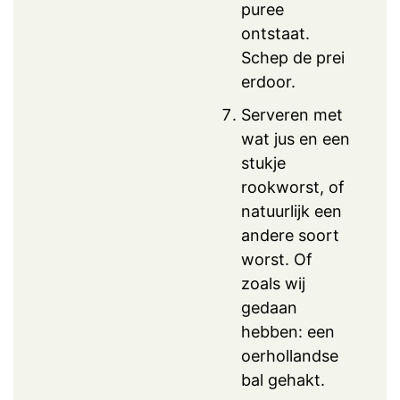
puree
ontstaat.
Schep de prei
erdoor.
Serveren met
wat jus en een
stukje
rookworst, of
natuurlijk een
andere soort
worst. Of
zoals wij
gedaan
hebben: een
oerhollandse
bal gehakt.