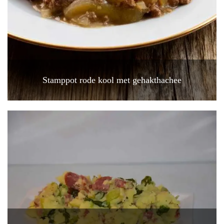
Stamppot rode kool met gehakthachee