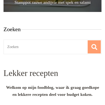
Stamppot rauwe andijvie met spek en salami
Zoeken
Search
for:
Lekker recepten
Welkom op mijn foodblog, waar ik graag goedkope
en lekkere recepten deel voor budget koken.