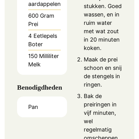
aardappelen
stukken. Goed
wassen, en in
600
Gram
ruim water
Prei
met wat zout
4
Eetlepels
in 20 minuten
Boter
koken.
150
Milliliter
Maak de prei
Melk
schoon en snij
de stengels in
ringen.
Benodigdheden
Bak de
preiringen in
Pan
vijf minuten,
wel
regelmatig
omscheppen.