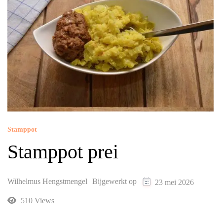
Stamppot
Stamppot prei
Wilhelmus Hengstmengel
Bijgewerkt op
23 mei 2026
510 Views