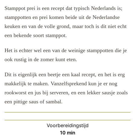
Stamppot prei is een recept dat typisch Nederlands is;
stamppotten en prei komen beide uit de Nederlandse
keuken en van de volle grond, maar toch is dit niet echt
een bekende soort stamppot.
Het is echter wel een van de weinige stamppotten die je
ook rustig in de zomer kunt eten.
Dit is eigenlijk een beetje een kaal recept, en het is erg
makkelijk te maken. Vanzelfsprekend kun je er nog
rookworst en jus bij serveren, en een lekker sausje zoals
een pittige saus of sambal.
Voorbereidingstijd
minuten
10
min