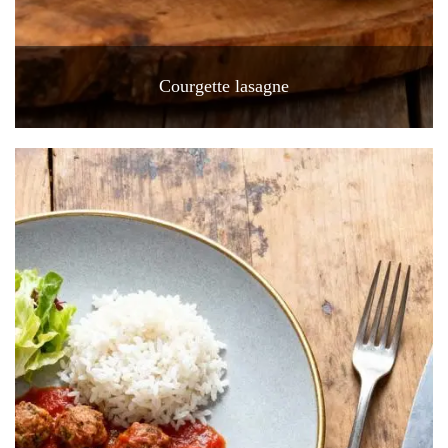
Courgette lasagne