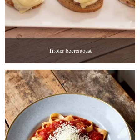
Tiroler boerentoast