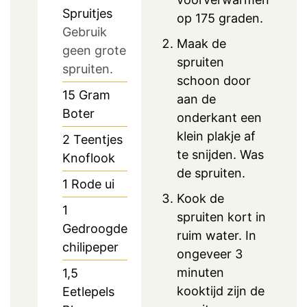
Spruitjes
op 175 graden.
Gebruik
Maak de
geen grote
spruiten
spruiten.
schoon door
15
Gram
aan de
Boter
onderkant een
klein plakje af
2
Teentjes
te snijden. Was
Knoflook
de spruiten.
1
Rode ui
Kook de
1
spruiten kort in
Gedroogde
ruim water. In
chilipeper
ongeveer 3
minuten
1,5
kooktijd zijn de
Eetlepels