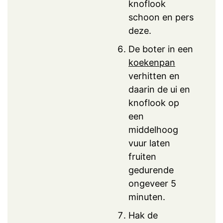
knoflook
schoon en pers
deze.
De boter in een
koekenpan
verhitten en
daarin de ui en
knoflook op
een
middelhoog
vuur laten
fruiten
gedurende
ongeveer 5
minuten.
Hak de