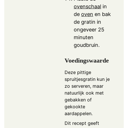
ovenschaal
in
de
oven
en bak
de gratin in
ongeveer 25
minuten
goudbruin.
Voedingswaarde
Deze pittige
spruitjesgratin kun je
zo serveren, maar
natuurlijk ook met
gebakken of
gekookte
aardappelen.
Dit recept geeft