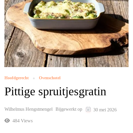
Hoofdgerecht
Ovenschotel
Pittige spruitjesgratin
Wilhelmus Hengstmengel
Bijgewerkt op
30 mei 2026
484 Views