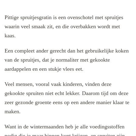
Pittige spruitjesgratin is een ovenschotel met spruitjes
waarin veel smaak zit, en die overbakken wordt met
kaas.
Een compleet ander gerecht dan het gebruikelijke koken
van de spruitjes, dat je normaliter met gekookte
aardappelen en een stukje vlees eet.
Veel mensen, vooral vaak kinderen, vinden deze
gekookte spruiten niet echt lekker. Daarom tijd om deze
zeer gezonde groente eens op een andere manier klaar te
maken.
Want in de wintermaanden heb je alle voedingsstoffen
nodig die je maar binnen kunt krijgen, en spruiten zijn