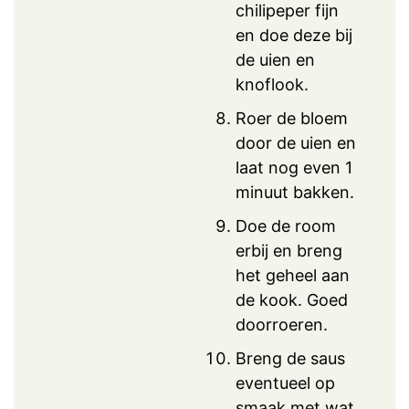
chilipeper fijn
en doe deze bij
de uien en
knoflook.
Roer de bloem
door de uien en
laat nog even 1
minuut bakken.
Doe de room
erbij en breng
het geheel aan
de kook. Goed
doorroeren.
Breng de saus
eventueel op
smaak met wat