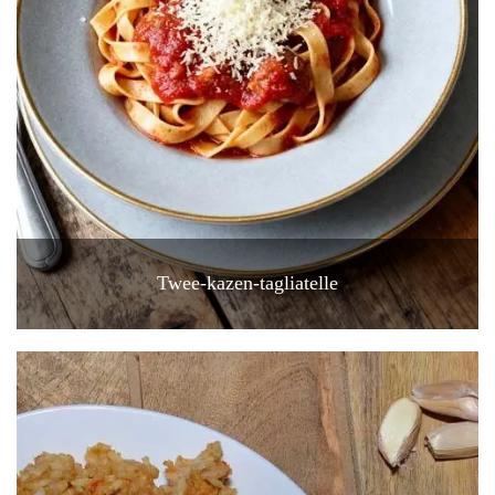
Twee-kazen-tagliatelle