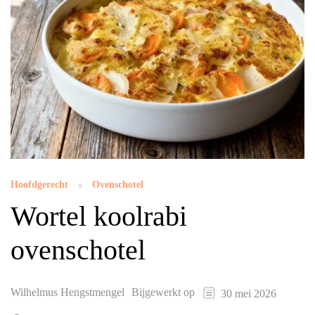
Hoofdgerecht
Ovenschotel
Wortel koolrabi
ovenschotel
Wilhelmus Hengstmengel
Bijgewerkt op
30 mei 2026