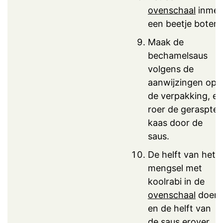
ovenschaal
inmet
een beetje boter.
Maak de
bechamelsaus
volgens de
aanwijzingen op
de verpakking, en
roer de geraspte
kaas door de
saus.
De helft van het
mengsel met
koolrabi in de
ovenschaal
doen,
en de helft van
de saus erover