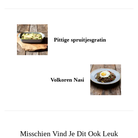
Navigation
Pittige spruitjesgratin
Volkoren Nasi
Misschien Vind Je Dit Ook Leuk