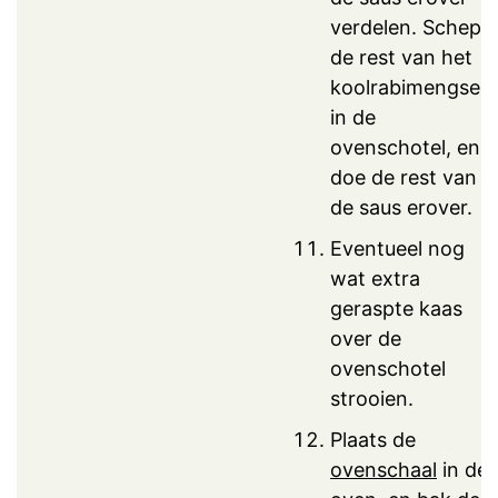
verdelen. Schep
de rest van het
koolrabimengsel
in de
ovenschotel, en
doe de rest van
de saus erover.
Eventueel nog
wat extra
geraspte kaas
over de
ovenschotel
strooien.
Plaats de
ovenschaal
in de