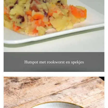
Hutspot met rookworst en spekjes