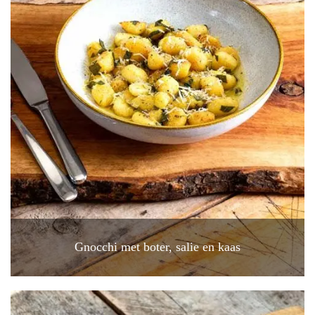
Gnocchi met boter, salie en kaas