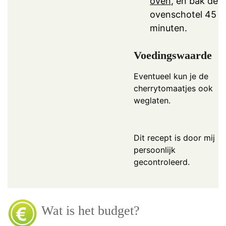
oven
, en bak de
ovenschotel 45
minuten.
Voedingswaarde
Eventueel kun je de
cherrytomaatjes ook
weglaten.
Dit recept is door mij
persoonlijk
gecontroleerd.
Wat is het budget?