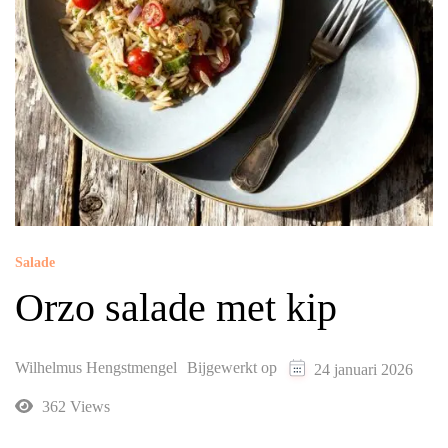
Salade
Orzo salade met kip
Wilhelmus Hengstmengel
Bijgewerkt op
24 januari 2026
362 Views