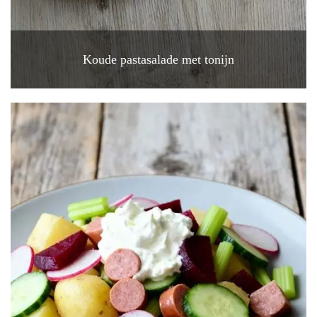
Koude pastasalade met tonijn