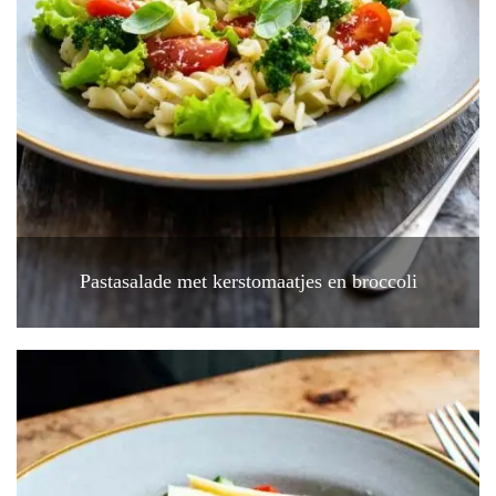
Pastasalade met kerstomaatjes en broccoli