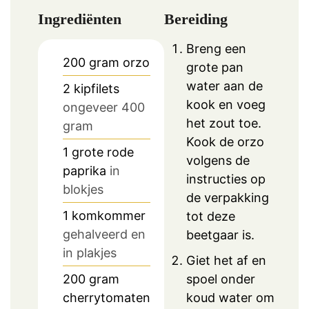
Ingrediënten
Bereiding
Breng een
200
gram
orzo
grote pan
water aan de
2
kipfilets
kook en voeg
ongeveer 400
het zout toe.
gram
Kook de orzo
1
grote rode
volgens de
paprika
in
instructies op
blokjes
de verpakking
1
komkommer
tot deze
gehalveerd en
beetgaar is.
in plakjes
Giet het af en
200
gram
spoel onder
cherrytomaten
koud water om