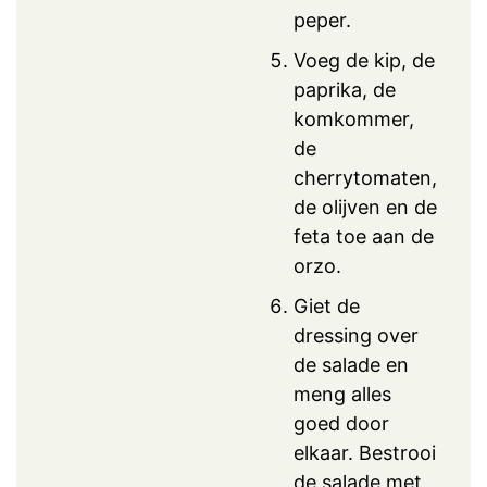
peper.
Voeg de kip, de
paprika, de
komkommer,
de
cherrytomaten,
de olijven en de
feta toe aan de
orzo.
Giet de
dressing over
de salade en
meng alles
goed door
elkaar. Bestrooi
de salade met