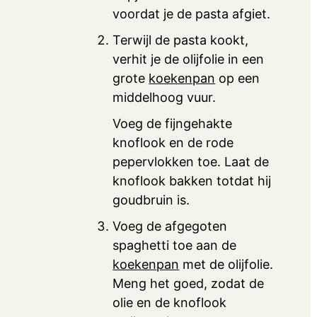
voordat je de pasta afgiet.
Terwijl de pasta kookt,
verhit je de olijfolie in een
grote
koekenpan
op een
middelhoog vuur.
Voeg de fijngehakte
knoflook en de rode
pepervlokken toe. Laat de
knoflook bakken totdat hij
goudbruin is.
Voeg de afgegoten
spaghetti toe aan de
koekenpan
met de olijfolie.
Meng het goed, zodat de
olie en de knoflook