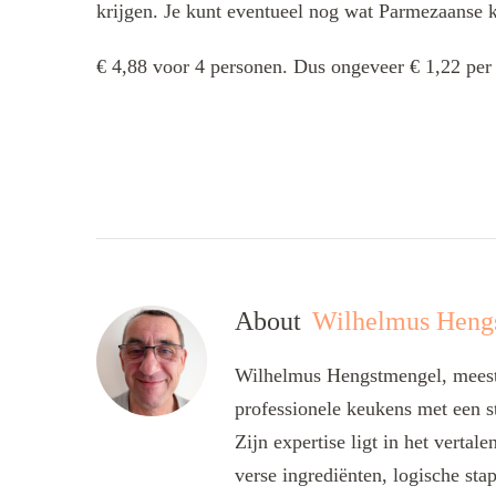
krijgen. Je kunt eventueel nog wat Parmezaanse 
€ 4,88 voor 4 personen. Dus ongeveer € 1,22 per
About
Wilhelmus Heng
Wilhelmus Hengstmengel, meesta
professionele keukens met een s
Zijn expertise ligt in het verta
verse ingrediënten, logische sta