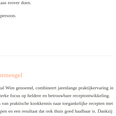
kaas erover doen.
 persoon.
stmengel
l Wim genoemd, combineert jarenlange praktijkervaring in
terke focus op heldere en betrouwbare receptontwikkeling.
len van praktische kookkennis naar toegankelijke recepten met
ppen en een resultaat dat ook thuis goed haalbaar is. Dankzij