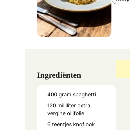
Ingrediënten
400
gram
spaghetti
120
milliliter
extra
vergine olijfolie
6
teentjes knoflook