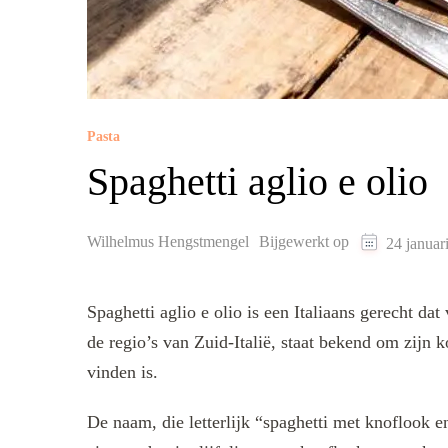
Pasta
Spaghetti aglio e olio
Wilhelmus Hengstmengel
Bijgewerkt op
24 januar
Spaghetti aglio e olio is een Italiaans gerecht dat
de regio’s van Zuid-Italië, staat bekend om zijn k
vinden is.
De naam, die letterlijk “spaghetti met knoflook en