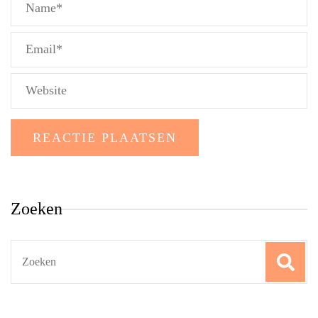
Zoeken
Search
for: