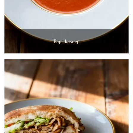
Paprikasoep