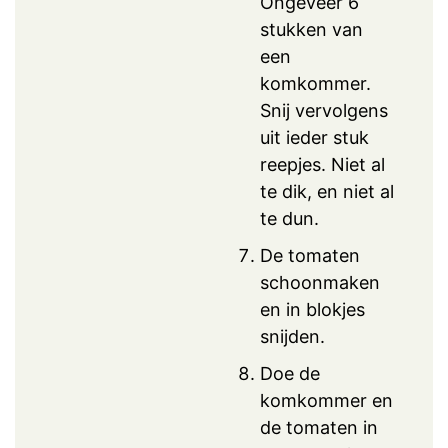
Ongeveer 6
stukken van
een
komkommer.
Snij vervolgens
uit ieder stuk
reepjes. Niet al
te dik, en niet al
te dun.
De tomaten
schoonmaken
en in blokjes
snijden.
Doe de
komkommer en
de tomaten in