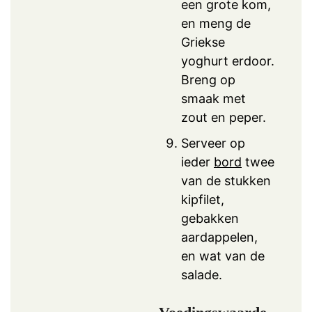
een grote kom,
en meng de
Griekse
yoghurt erdoor.
Breng op
smaak met
zout en peper.
Serveer op
ieder
bord
twee
van de stukken
kipfilet,
gebakken
aardappelen,
en wat van de
salade.