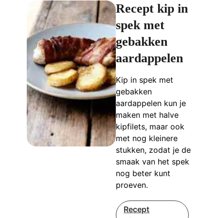
Recept kip in
spek met
gebakken
aardappelen
Kip in spek met
gebakken
aardappelen kun je
maken met halve
kipfilets, maar ook
met nog kleinere
stukken, zodat je de
smaak van het spek
nog beter kunt
proeven.
Recept