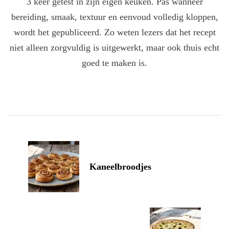
3 keer getest in zijn eigen keuken. Pas wanneer
bereiding, smaak, textuur en eenvoud volledig kloppen,
wordt het gepubliceerd. Zo weten lezers dat het recept
niet alleen zorgvuldig is uitgewerkt, maar ook thuis echt
goed te maken is.
Post
Navigation
Kaneelbroodjes