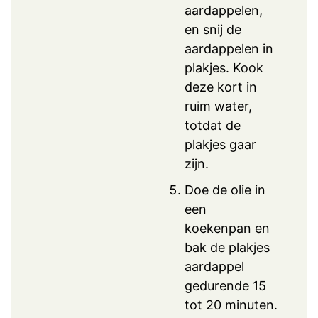
aardappelen,
en snij de
aardappelen in
plakjes. Kook
deze kort in
ruim water,
totdat de
plakjes gaar
zijn.
Doe de olie in
een
koekenpan
en
bak de plakjes
aardappel
gedurende 15
tot 20 minuten.