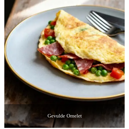
Gevulde Omelet