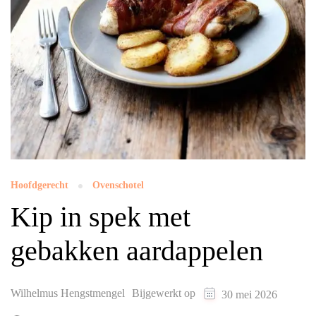
Hoofdgerecht
Ovenschotel
Kip in spek met
gebakken aardappelen
Wilhelmus Hengstmengel
Bijgewerkt op
30 mei 2026