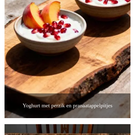
Yoghurt met perzik en pranaatappelpitjes