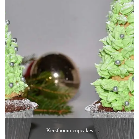
Kerstboom cupcakes