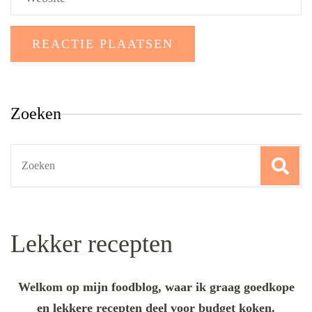
Zoeken
Search
for:
Lekker recepten
Welkom op mijn foodblog, waar ik graag goedkope
en lekkere recepten deel voor budget koken.