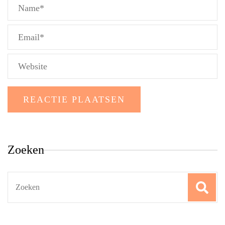
Zoeken
Search
for: