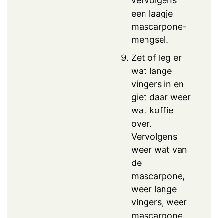
vervolgens
een laagje
mascarpone-
mengsel.
Zet of leg er
wat lange
vingers in en
giet daar weer
wat koffie
over.
Vervolgens
weer wat van
de
mascarpone,
weer lange
vingers, weer
mascarpone.