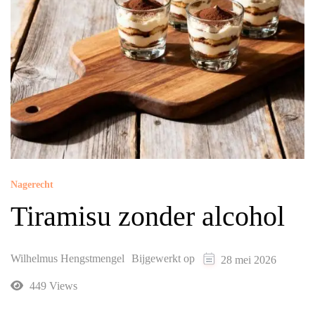
Nagerecht
Tiramisu zonder alcohol
Wilhelmus Hengstmengel
Bijgewerkt op
28 mei 2026
449 Views