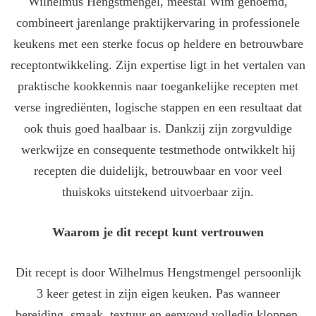
Wilhelmus Hengstmengel, meestal Wim genoemd,
combineert jarenlange praktijkervaring in professionele
keukens met een sterke focus op heldere en betrouwbare
receptontwikkeling. Zijn expertise ligt in het vertalen van
praktische kookkennis naar toegankelijke recepten met
verse ingrediënten, logische stappen en een resultaat dat
ook thuis goed haalbaar is. Dankzij zijn zorgvuldige
werkwijze en consequente testmethode ontwikkelt hij
recepten die duidelijk, betrouwbaar en voor veel
thuiskoks uitstekend uitvoerbaar zijn.
Waarom je dit recept kunt vertrouwen
Dit recept is door Wilhelmus Hengstmengel persoonlijk
3 keer getest in zijn eigen keuken. Pas wanneer
bereiding, smaak, textuur en eenvoud volledig kloppen,