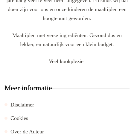
jarenlang veel te veel heeft uitgegeven. En sinds wij dat
doen zijn voor ons en onze kinderen de maaltijden een
hoogtepunt geworden.
Maaltijden met verse ingrediënten. Gezond dus en
lekker, en natuurlijk voor een klein budget.
Veel kookplezier
Meer informatie
Disclaimer
Cookies
Over de Auteur