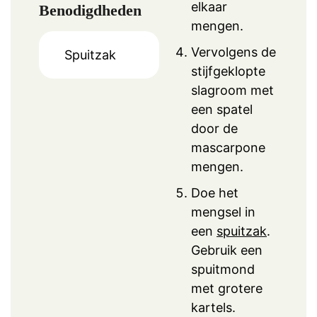
elkaar
Benodigdheden
mengen.
Vervolgens de
Spuitzak
stijfgeklopte
slagroom met
een spatel
door de
mascarpone
mengen.
Doe het
mengsel in
een
spuitzak
.
Gebruik een
spuitmond
met grotere
kartels.