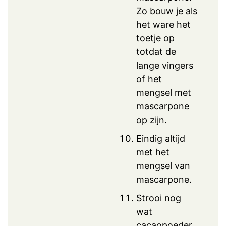
Zo bouw je als
het ware het
toetje op
totdat de
lange vingers
of het
mengsel met
mascarpone
op zijn.
Eindig altijd
met het
mengsel van
mascarpone.
Strooi nog
wat
cacaopoeder