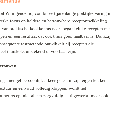
stmengel
l Wim genoemd, combineert jarenlange praktijkervaring in
terke focus op heldere en betrouwbare receptontwikkeling.
len van praktische kookkennis naar toegankelijke recepten met
ppen en een resultaat dat ook thuis goed haalbaar is. Dankzij
onsequente testmethode ontwikkelt hij recepten die
eel thuiskoks uitstekend uitvoerbaar zijn.
rtrouwen
ngstmengel persoonlijk 3 keer getest in zijn eigen keuken.
extuur en eenvoud volledig kloppen, wordt het
t het recept niet alleen zorgvuldig is uitgewerkt, maar ook