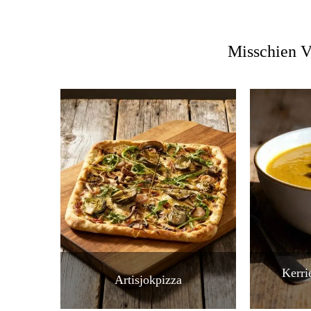
Misschien V
Kerri
Artisjokpizza