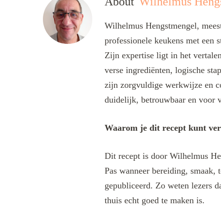
About
Wilhelmus Heng
Wilhelmus Hengstmengel, meesta
professionele keukens met een s
Zijn expertise ligt in het verta
verse ingrediënten, logische sta
zijn zorgvuldige werkwijze en c
duidelijk, betrouwbaar en voor v
Waarom je dit recept kunt ve
Dit recept is door Wilhelmus He
Pas wanneer bereiding, smaak, t
gepubliceerd. Zo weten lezers da
thuis echt goed te maken is.