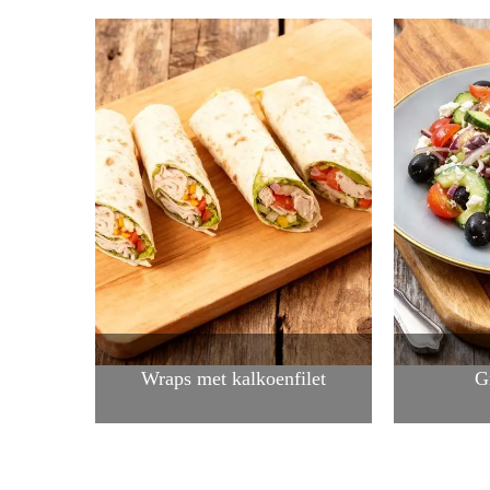
Wraps met kalkoenfilet
G