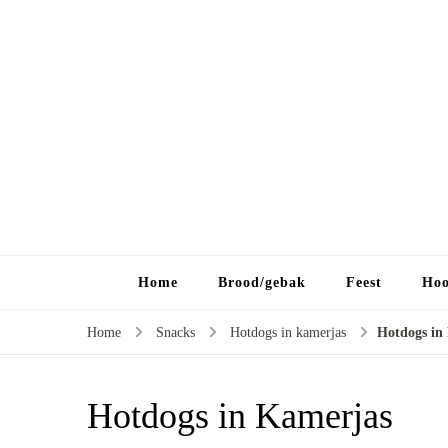
Home
Brood/gebak
Feest
Hoo
Home
Snacks
Hotdogs in kamerjas
Hotdogs in
Hotdogs in Kamerjas