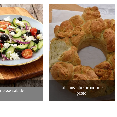
Italiaans plukbrood met
riekse salade
pesto