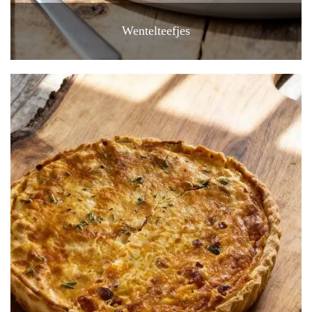
Wentelteefjes