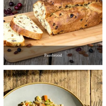
Paasbrood