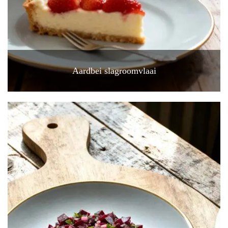
Aardbei slagroomvlaai