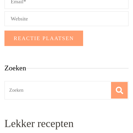
Zoeken
Search
for:
Lekker recepten