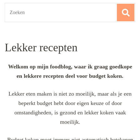
Search
for:
Lekker recepten
Welkom op mijn foodblog, waar ik graag goedkope
en lekkere recepten deel voor budget koken.
Lekker eten maken is niet zo moeilijk, maar als je een
beperkt budget hebt door eigen keuze of door
omstandigheden, is gezond en lekker koken vaak
moeilijk.
Budget koken moet immers niet automatisch betekenen