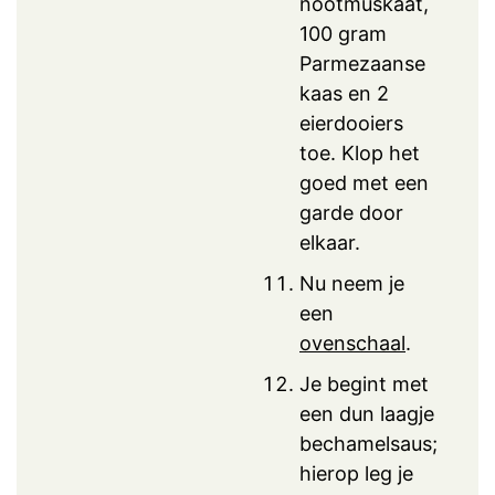
nootmuskaat,
100 gram
Parmezaanse
kaas en 2
eierdooiers
toe. Klop het
goed met een
garde door
elkaar.
Nu neem je
een
ovenschaal
.
Je begint met
een dun laagje
bechamelsaus;
hierop leg je