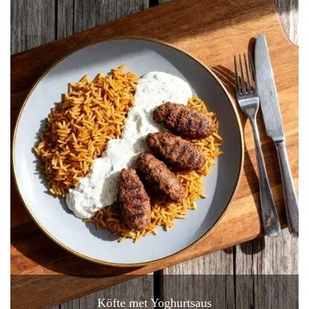
Köfte met Yoghurtsaus