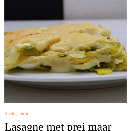
Hoofdgerecht
Lasagne met prei maar