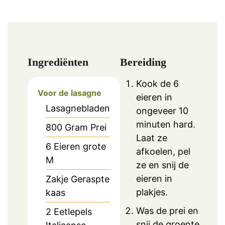
Ingrediënten
Bereiding
Kook de 6
Voor de lasagne
eieren in
Lasagnebladen
ongeveer 10
minuten hard.
800
Gram
Prei
Laat ze
6
Eieren grote
afkoelen, pel
M
ze en snij de
eieren in
Zakje
Geraspte
plakjes.
kaas
Was de prei en
2
Eetlepels
snij de groente