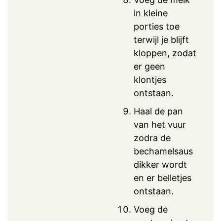
in kleine
porties toe
terwijl je blijft
kloppen, zodat
er geen
klontjes
ontstaan.
Haal de pan
van het vuur
zodra de
bechamelsaus
dikker wordt
en er belletjes
ontstaan.
Voeg de