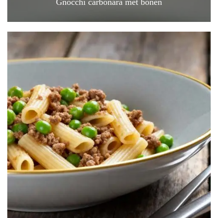
Gnocchi carbonara met bonen