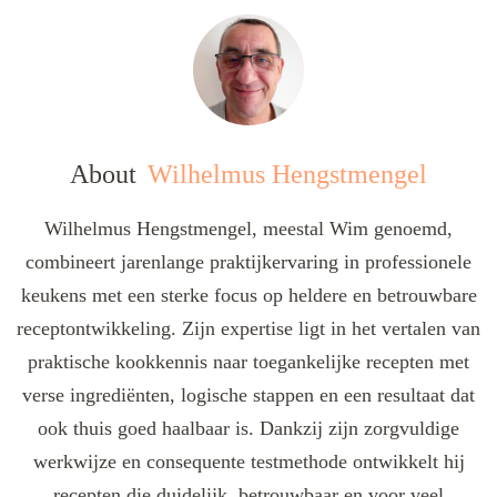
About
Wilhelmus Hengstmengel
Wilhelmus Hengstmengel, meestal Wim genoemd,
combineert jarenlange praktijkervaring in professionele
keukens met een sterke focus op heldere en betrouwbare
receptontwikkeling. Zijn expertise ligt in het vertalen van
praktische kookkennis naar toegankelijke recepten met
verse ingrediënten, logische stappen en een resultaat dat
ook thuis goed haalbaar is. Dankzij zijn zorgvuldige
werkwijze en consequente testmethode ontwikkelt hij
recepten die duidelijk, betrouwbaar en voor veel