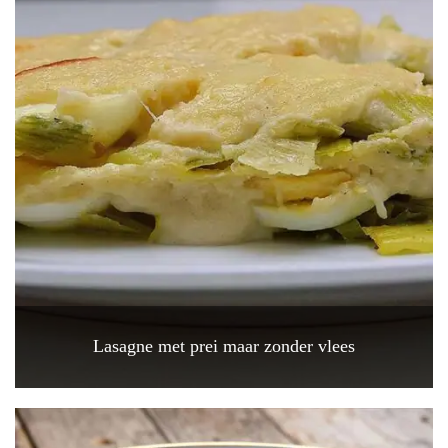
Lasagne met prei maar zonder vlees