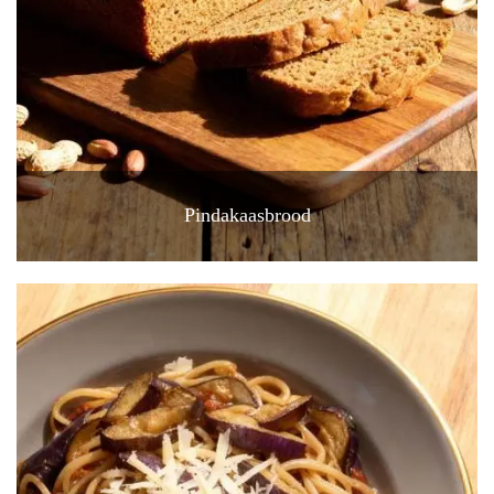
Pindakaasbrood