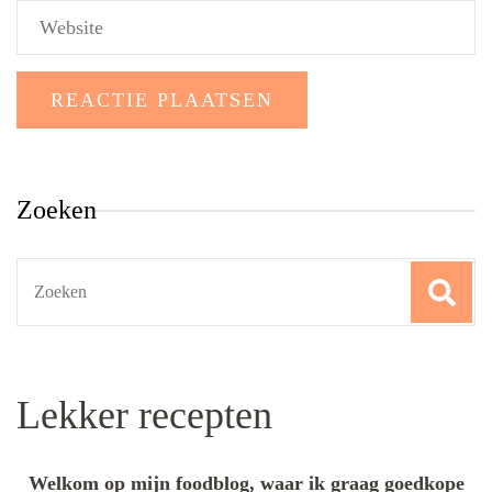
Zoeken
Search
for:
Lekker recepten
Welkom op mijn foodblog, waar ik graag goedkope