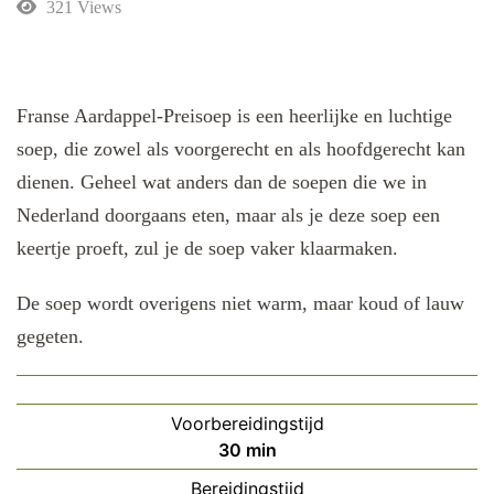
321 Views
Franse Aardappel-Preisoep is een heerlijke en luchtige
soep, die zowel als voorgerecht en als hoofdgerecht kan
dienen. Geheel wat anders dan de soepen die we in
Nederland doorgaans eten, maar als je deze soep een
keertje proeft, zul je de soep vaker klaarmaken.
De soep wordt overigens niet warm, maar koud of lauw
gegeten.
Voorbereidingstijd
minuten
30
min
Bereidingstijd