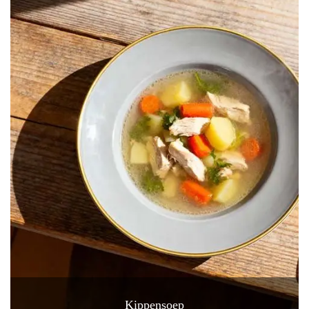
Kippensoep