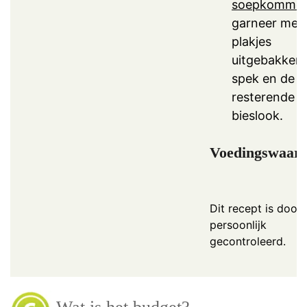
soepkomme
garneer met
plakjes
uitgebakken
spek en de
resterende
bieslook.
Voedingswaar
Dit recept is door 
persoonlijk
gecontroleerd.