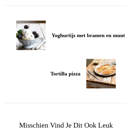
Navigation
Yoghurtijs met bramen en munt
Tortilla pizza
Misschien Vind Je Dit Ook Leuk