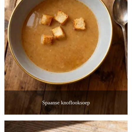
Spaanse knoflooksoep