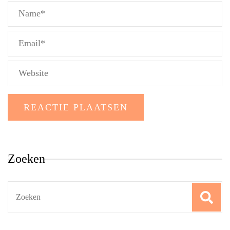
Zoeken
Search
for: