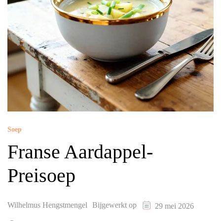
Soep
Franse Aardappel-
Preisoep
Wilhelmus Hengstmengel
Bijgewerkt op
29 mei 2026