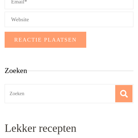
Zoeken
Search
for:
Lekker recepten