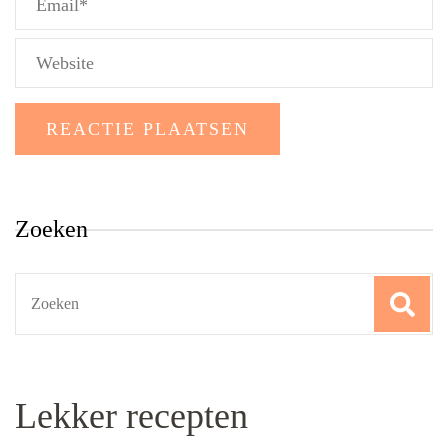
Zoeken
Search
for:
Lekker recepten