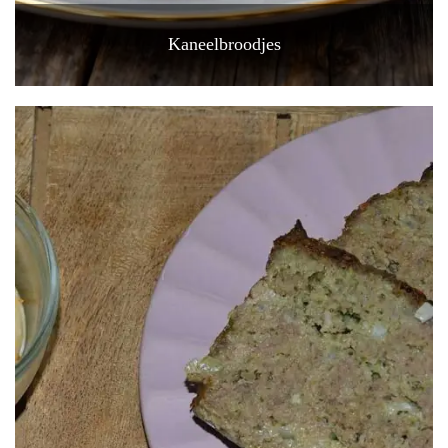
Kaneelbroodjes