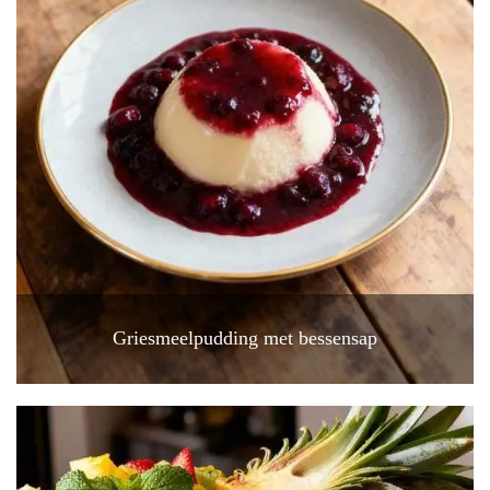
Griesmeelpudding met bessensap