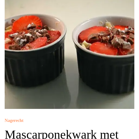
Nagerecht
Mascarponekwark met