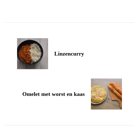
Post
Navigation
Linzencurry
Omelet met worst en kaas