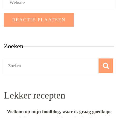
Zoeken
Search
for:
Lekker recepten
Welkom op mijn foodblog, waar ik graag goedkope