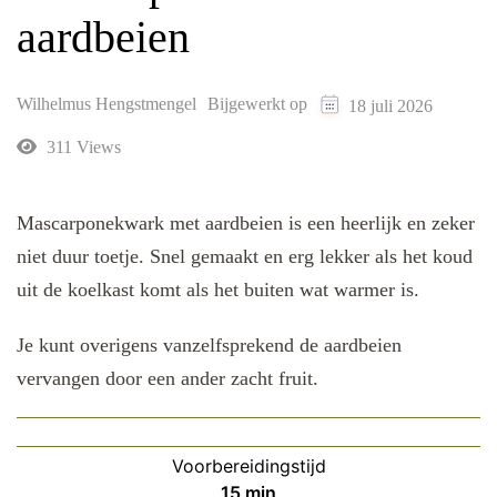
aardbeien
Wilhelmus Hengstmengel
Bijgewerkt op
18 juli 2026
311 Views
Mascarponekwark met aardbeien is een heerlijk en zeker
niet duur toetje. Snel gemaakt en erg lekker als het koud
uit de koelkast komt als het buiten wat warmer is.
Je kunt overigens vanzelfsprekend de aardbeien
vervangen door een ander zacht fruit.
Voorbereidingstijd
minuten
15
min