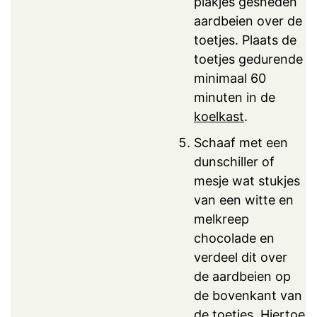
plakjes gesneden
aardbeien over de
toetjes. Plaats de
toetjes gedurende
minimaal 60
minuten in de
koelkast
.
Schaaf met een
dunschiller of
mesje wat stukjes
van een witte en
melkreep
chocolade en
verdeel dit over
de aardbeien op
de bovenkant van
de toetjes. Hiertoe