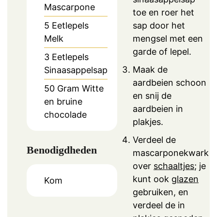
Mascarpone
toe en roer het
5
Eetlepels
sap door het
Melk
mengsel met een
garde of lepel.
3
Eetlepels
Maak de
Sinaasappelsap
aardbeien schoon
50
Gram
Witte
en snij de
en bruine
aardbeien in
chocolade
plakjes.
Verdeel de
Benodigdheden
mascarponekwark
over
schaaltjes
; je
kunt ook
glazen
Kom
gebruiken, en
verdeel de in