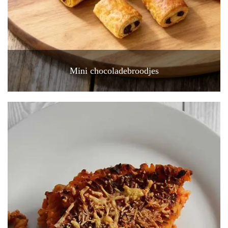
Mini chocoladebroodjes