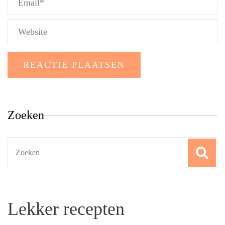
Zoeken
Search
for:
Lekker recepten