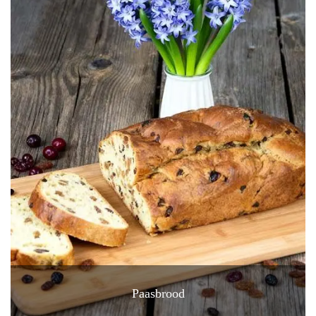
Paasbrood