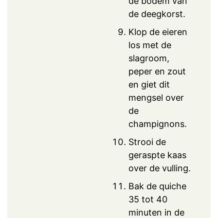
de bodem van
de deegkorst.
Klop de eieren
los met de
slagroom,
peper en zout
en giet dit
mengsel over
de
champignons.
Strooi de
geraspte kaas
over de vulling.
Bak de quiche
35 tot 40
minuten in de