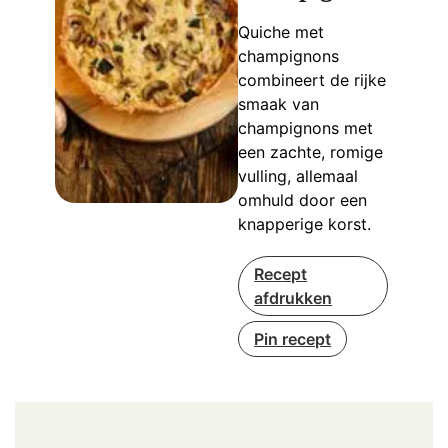
Quiche met
champignons
combineert de rijke
smaak van
champignons met
een zachte, romige
vulling, allemaal
omhuld door een
knapperige korst.
Recept
afdrukken
Pin recept