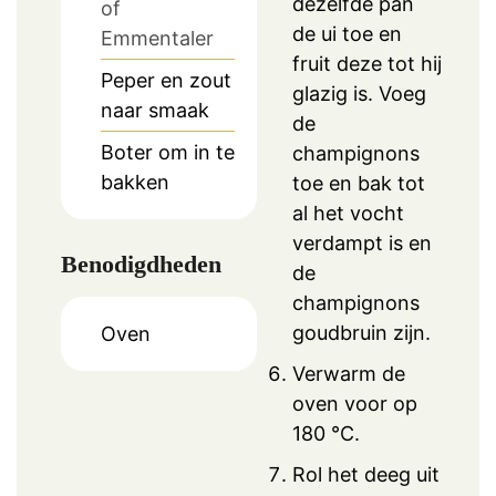
dezelfde pan
of
de ui toe en
Emmentaler
fruit deze tot hij
Peper en zout
glazig is. Voeg
naar smaak
de
Boter om in te
champignons
bakken
toe en bak tot
al het vocht
verdampt is en
Benodigdheden
de
champignons
goudbruin zijn.
Oven
Verwarm de
oven voor op
180 °C.
Rol het deeg uit