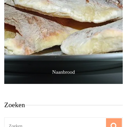
Naanbrood
Zoeken
Search