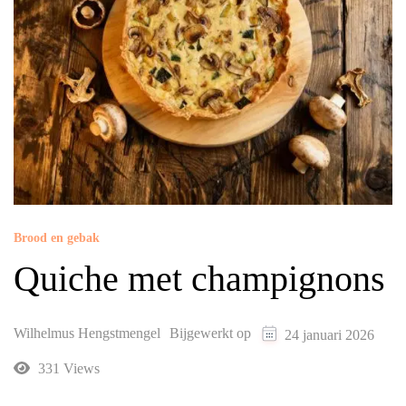
Brood en gebak
Quiche met champignons
Wilhelmus Hengstmengel
Bijgewerkt op
24 januari 2026
331 Views