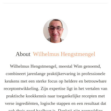
About
Wilhelmus Hengstmengel
Wilhelmus Hengstmengel, meestal Wim genoemd,
combineert jarenlange praktijkervaring in professionele
keukens met een sterke focus op heldere en betrouwbare
receptontwikkeling. Zijn expertise ligt in het vertalen van
praktische kookkennis naar toegankelijke recepten met
verse ingrediënten, logische stappen en een resultaat dat
ook thuis goed haalbaar is. Dankzij zijn zorgvuldige