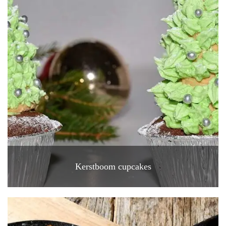
Kerstboom cupcakes