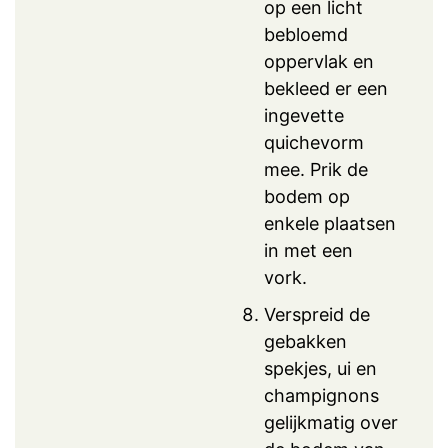
op een licht
bebloemd
oppervlak en
bekleed er een
ingevette
quichevorm
mee. Prik de
bodem op
enkele plaatsen
in met een
vork.
Verspreid de
gebakken
spekjes, ui en
champignons
gelijkmatig over