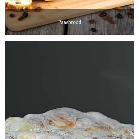
Paasbrood