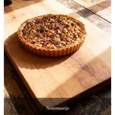
Notentaartje