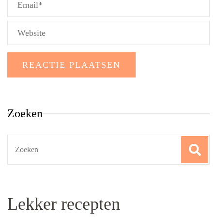
Zoeken
Search
for:
Lekker recepten