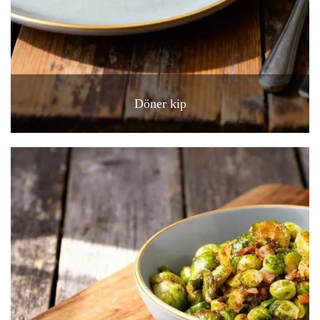
Döner kip