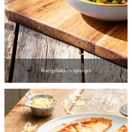
Roergebakken spruitjes