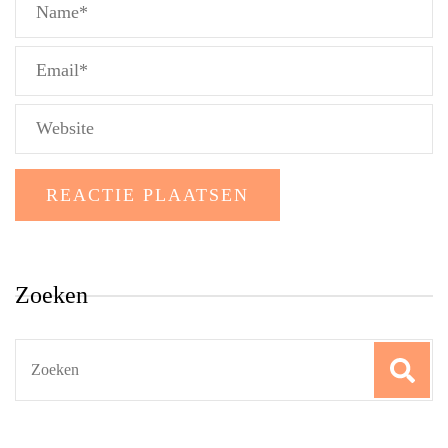
Zoeken
Search
for: