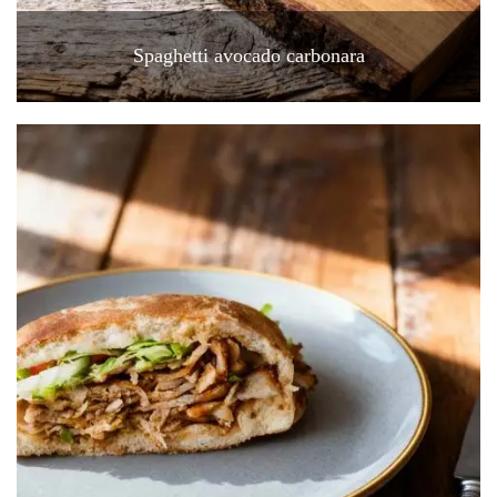
Spaghetti avocado carbonara