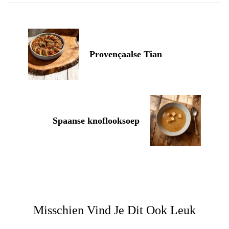
Navigation
Provençaalse Tian
Spaanse knoflooksoep
Misschien Vind Je Dit Ook Leuk