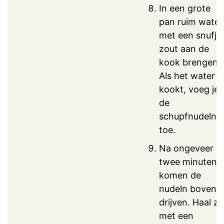
In een grote
pan ruim water
met een snufje
zout aan de
kook brengen.
Als het water
kookt, voeg je
de
schupfnudeln
toe.
Na ongeveer
twee minuten
komen de
nudeln boven
drijven. Haal ze
met een