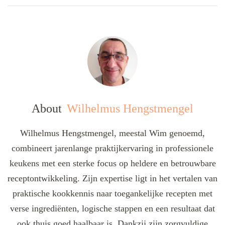
About
Wilhelmus Hengstmengel
Wilhelmus Hengstmengel, meestal Wim genoemd,
combineert jarenlange praktijkervaring in professionele
keukens met een sterke focus op heldere en betrouwbare
receptontwikkeling. Zijn expertise ligt in het vertalen van
praktische kookkennis naar toegankelijke recepten met
verse ingrediënten, logische stappen en een resultaat dat
ook thuis goed haalbaar is. Dankzij zijn zorgvuldige