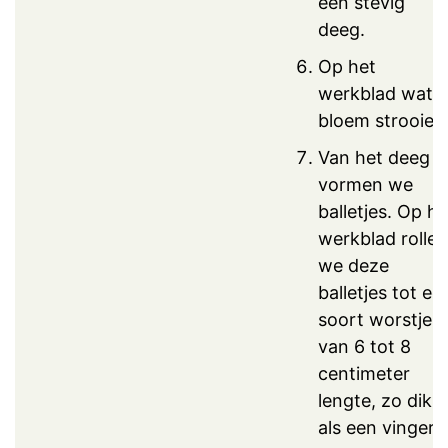
een stevig
deeg.
Op het
werkblad wat
bloem strooien
Van het deeg
vormen we
balletjes. Op he
werkblad rollen
we deze
balletjes tot ee
soort worstjes
van 6 tot 8
centimeter
lengte, zo dik
als een vinger.