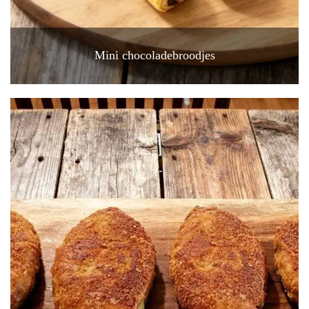
Mini chocoladebroodjes