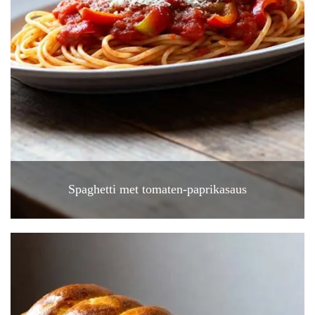
Spaghetti met tomaten-paprikasaus