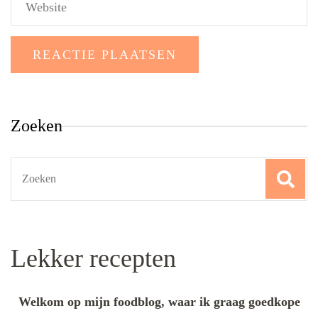
Zoeken
Search
for:
Lekker recepten
Welkom op mijn foodblog, waar ik graag goedkope