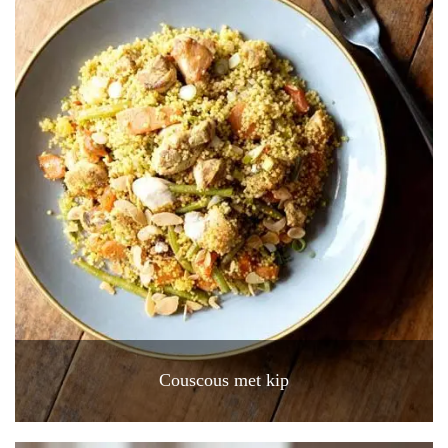
Couscous met kip