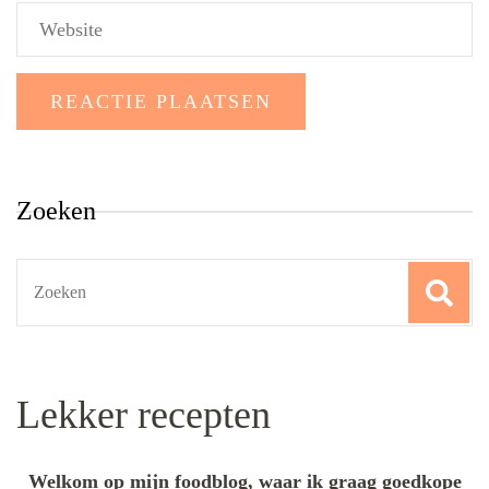
Zoeken
Search
for:
Lekker recepten
Welkom op mijn foodblog, waar ik graag goedkope