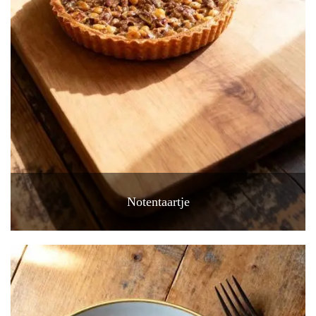
Notentaartje