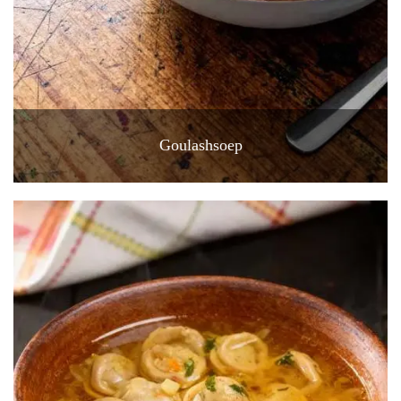
Goulashsoep