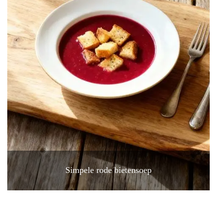
Simpele rode bietensoep