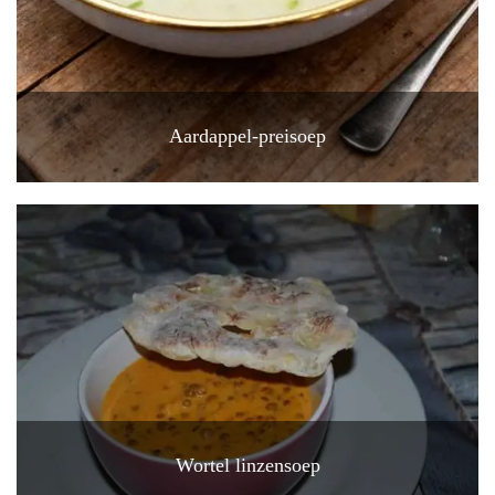
Aardappel-preisoep
Wortel linzensoep