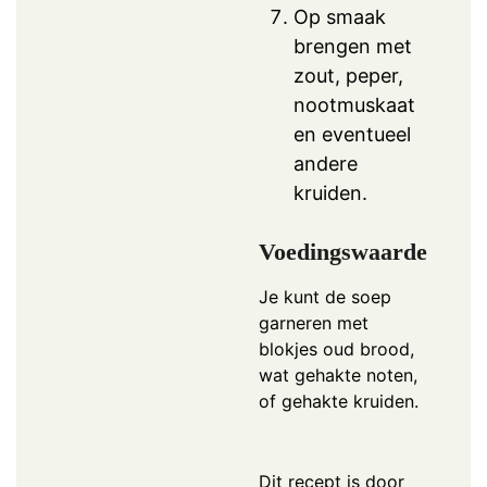
Op smaak
brengen met
zout, peper,
nootmuskaat
en eventueel
andere
kruiden.
Voedingswaarde
Je kunt de soep
garneren met
blokjes oud brood,
wat gehakte noten,
of gehakte kruiden.
Dit recept is door