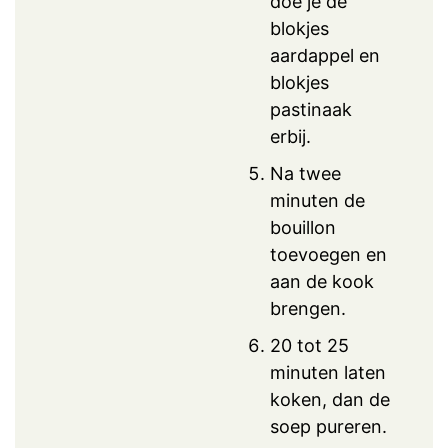
doe je de
blokjes
aardappel en
blokjes
pastinaak
erbij.
Na twee
minuten de
bouillon
toevoegen en
aan de kook
brengen.
20 tot 25
minuten laten
koken, dan de
soep pureren.